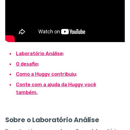
Laboratório Análise;
O desafio;
Como a Huggy contribuiu;
Conte com a ajuda da Huggy você
também.
Sobre o Laboratório Análise