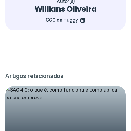
Autor(a)
Willians Oliveira
CCO da Huggy
Artigos relacionados