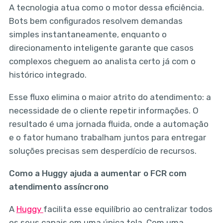
A tecnologia atua como o motor dessa eficiência.
Bots bem configurados resolvem demandas
simples instantaneamente, enquanto o
direcionamento inteligente garante que casos
complexos cheguem ao analista certo já com o
histórico integrado.
Esse fluxo elimina o maior atrito do atendimento: a
necessidade de o cliente repetir informações. O
resultado é uma jornada fluida, onde a automação
e o fator humano trabalham juntos para entregar
soluções precisas sem desperdício de recursos.
Como a Huggy ajuda a aumentar o FCR com
atendimento assíncrono
A
Huggy
facilita esse equilíbrio ao centralizar todos
os seus canais em uma única tela. Com uma