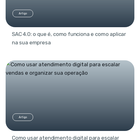
Artigo
SAC 4.0: o que é, como funciona e como aplicar
na sua empresa
Artigo
Como usar atendimento digital para escalar