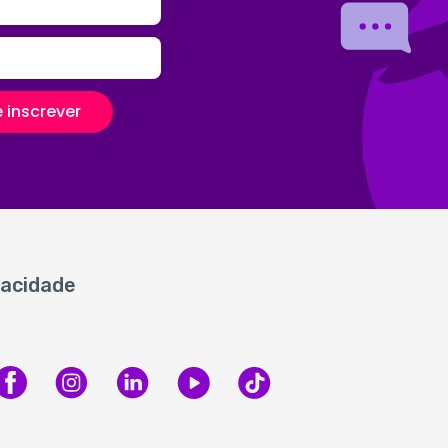
 inscrever
vacidade