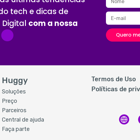
o tech e dicas de
Digital
com a nossa
Quero me
Termos de Uso
Huggy
Políticas de pri
Soluções
Preço
Parceiros
Central de ajuda
Faça parte