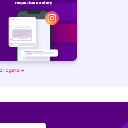
xar agora ➜
Baixar agora ➜