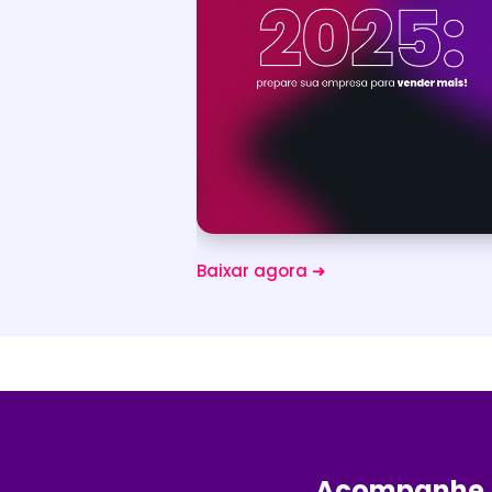
Baixar agora ➜
Acompanhe