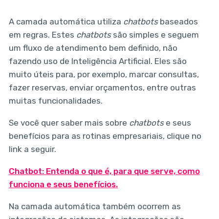
A camada automática utiliza
chatbots
baseados
em regras. Estes
chatbots
são simples e seguem
um fluxo de atendimento bem definido, não
fazendo uso de Inteligência Artificial. Eles são
muito úteis para, por exemplo, marcar consultas,
fazer reservas, enviar orçamentos, entre outras
muitas funcionalidades.
Se você quer saber mais sobre
chatbots
e seus
benefícios para as rotinas empresariais, clique no
link a seguir.
Chatbot: Entenda o que é, para que serve, como
funciona e seus benefícios.
Na camada automática também ocorrem as