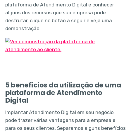
plataforma de Atendimento Digital e conhecer
alguns dos recursos que sua empresa pode
desfrutar, clique no botão a seguir e veja uma
demonstração.
5 benefícios da utilização de uma
plataforma de Atendimento
Digital
Implantar Atendimento Digital em seu negócio
pode trazer várias vantagens para a empresa e
para os seus clientes. Separamos alguns benefícios