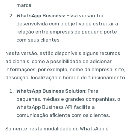
marca;
WhatsApp Business:
Essa versão foi
desenvolvida com o objetivo de estreitar a
relação entre empresas de pequeno porte
com seus clientes.
Nesta versão, estão disponíveis alguns recursos
adicionais, como a possibilidade de adicionar
informações, por exemplo, nome da empresa, site,
descrição, localização e horário de funcionamento.
WhatsApp Business Solution:
Para
pequenas, médias e grandes companhias, o
WhatsApp Business API facilita a
comunicação eficiente com os clientes.
Somente nesta modalidade do WhatsApp é