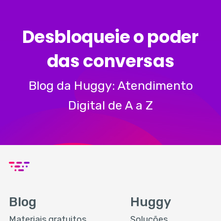
Desbloqueie o poder
das conversas
Blog da Huggy: Atendimento
Digital de A a Z
Blog
Huggy
Materiais gratuitos
Soluções