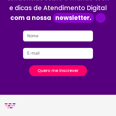
e dicas de Atendimento Digital
com a nossa
newsletter.
Quero me inscrever