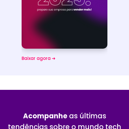
Baixar agora ➜
Baixa
Acompanhe
as últimas
tendências sobre o mundo tech