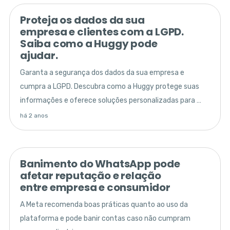
Proteja os dados da sua
empresa e clientes com a LGPD.
Saiba como a Huggy pode
ajudar.
Garanta a segurança dos dados da sua empresa e
cumpra a LGPD. Descubra como a Huggy protege suas
informações e oferece soluções personalizadas para o
seu negócio.
há 2 anos
Banimento do WhatsApp pode
afetar reputação e relação
entre empresa e consumidor
A Meta recomenda boas práticas quanto ao uso da
plataforma e pode banir contas caso não cumpram