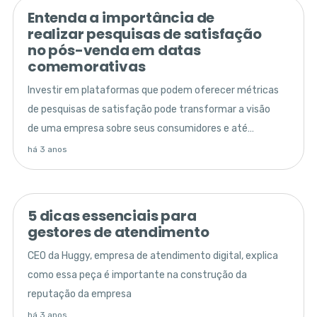
Entenda a importância de
realizar pesquisas de satisfação
no pós-venda em datas
comemorativas
Investir em plataformas que podem oferecer métricas
de pesquisas de satisfação pode transformar a visão
de uma empresa sobre seus consumidores e até
mesmo salvar negócios.
há 3 anos
5 dicas essenciais para
gestores de atendimento
CEO da Huggy, empresa de atendimento digital, explica
como essa peça é importante na construção da
reputação da empresa
há 3 anos