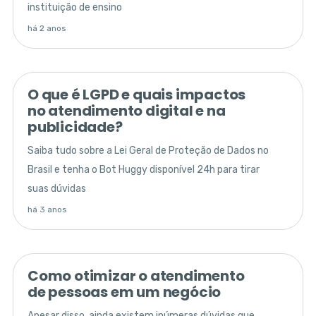
instituição de ensino
há 2 anos
O que é LGPD e quais impactos
no atendimento digital e na
publicidade?
Saiba tudo sobre a Lei Geral de Proteção de Dados no
Brasil e tenha o Bot Huggy disponível 24h para tirar
suas dúvidas
há 3 anos
Como otimizar o atendimento
de pessoas em um negócio
Apesar disso, ainda existem inúmeras dúvidas que