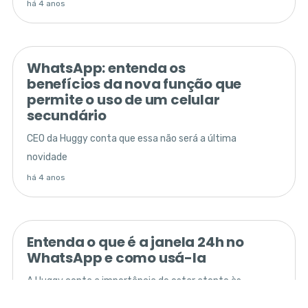
há 4 anos
WhatsApp: entenda os
benefícios da nova função que
permite o uso de um celular
secundário
CEO da Huggy conta que essa não será a última
novidade
há 4 anos
Entenda o que é a janela 24h no
WhatsApp e como usá-la
A Huggy conta a importância de estar atento às
políticas da Meta