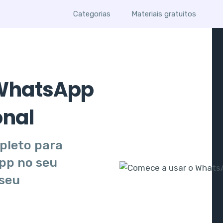
Categorias
Materiais gratuitos
 WhatsApp
onal
pleto para
pp no seu
 seu