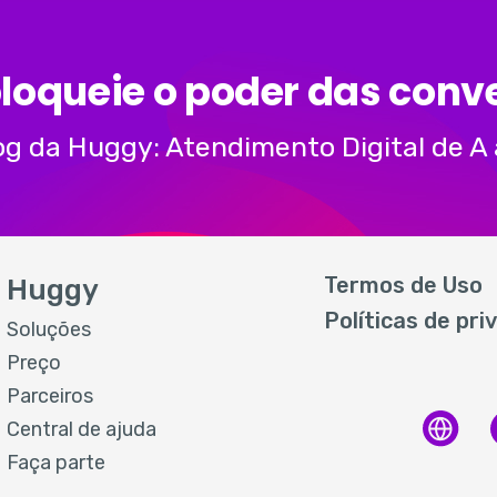
loqueie o poder das conv
og da Huggy: Atendimento Digital de A 
Termos de Uso
Huggy
Políticas de pri
Soluções
Preço
Parceiros
Central de ajuda
Faça parte