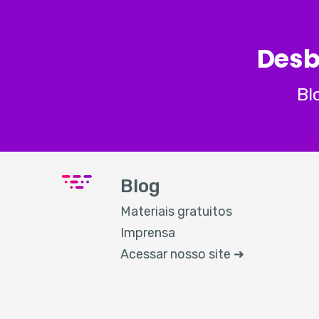
Desb
Bl
Blog
Materiais gratuitos
Imprensa
Acessar nosso site ➜