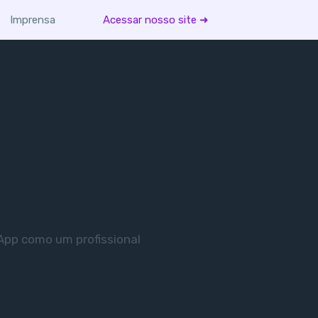
Imprensa
Acessar nosso site ➜