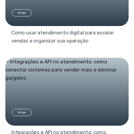
Artigo
Como usar atendimento digital para escalar
vendas e organizar sua operação
Artigo
Integrações e API no atendimento: como