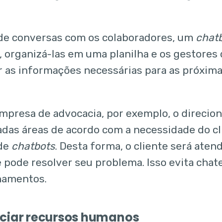
de conversas com os colaboradores, um
chat
, organizá-las em uma planilha e os gestores
r as informações necessárias para as próxima
presa de advocacia, por exemplo, o direcio
das áreas de acordo com a necessidade do cli
 de
chatbots
. Desta forma, o cliente será ate
 pode resolver seu problema. Isso evita cha
namentos.
nciar recursos humanos