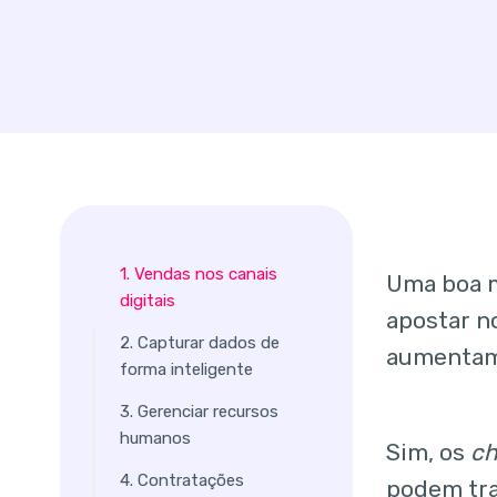
1. Vendas nos canais
Uma boa m
digitais
apostar n
2. Capturar dados de
aumentam 
forma inteligente
3. Gerenciar recursos
humanos
Sim, os
ch
4. Contratações
podem tra