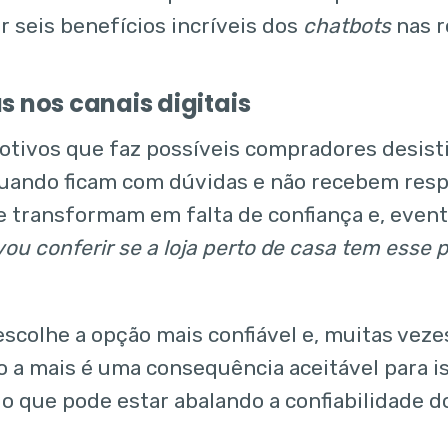
r seis benefícios incríveis dos
chatbots
nas r
s nos canais digitais
tivos que faz possíveis compradores desis
quando ficam com dúvidas e não recebem resp
e transformam em falta de confiança e, even
vou conferir se a loja perto de casa tem esse 
 escolhe a opção mais confiável e, muitas vez
 a mais é uma consequência aceitável para iss
 o que pode estar abalando a confiabilidade d