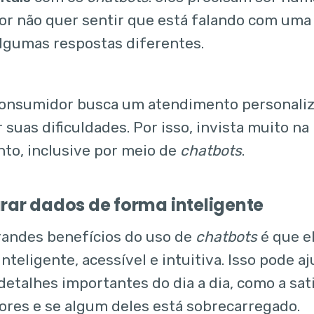
r não quer sentir que está falando com um
algumas respostas diferentes.
consumidor busca um atendimento personaliz
 suas dificuldades. Por isso, invista muito 
to, inclusive por meio de
chatbots
.
urar dados de forma inteligente
andes benefícios do uso de
chatbots
é que e
nteligente, acessível e intuitiva. Isso pode a
detalhes importantes do dia a dia, como a sat
ores e se algum deles está sobrecarregado.