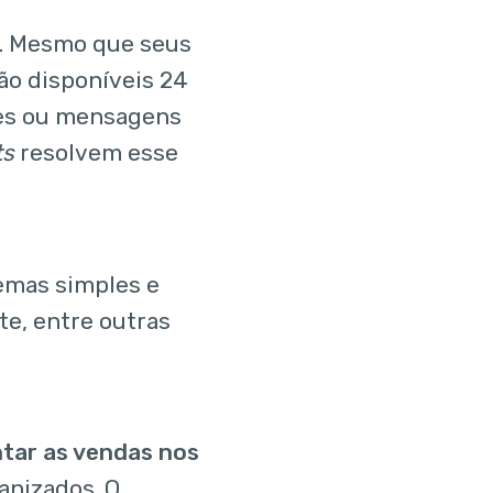
r. Mesmo que seus
ão disponíveis 24
ções ou mensagens
ts
resolvem esse
emas simples e
te, entre outras
ar as vendas nos
anizados. O