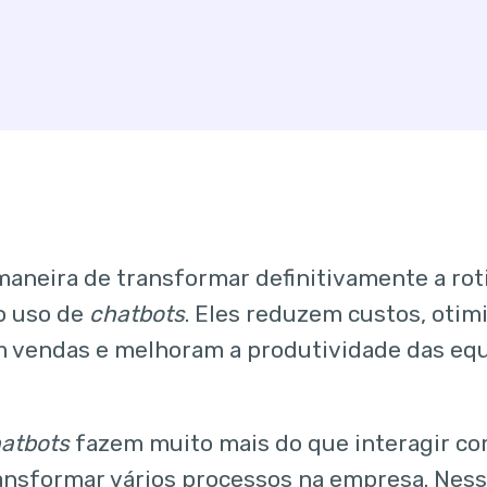
aneira de transformar definitivamente a rot
o uso de
chatbots
. Eles reduzem custos, otim
vendas e melhoram a produtividade das equ
atbots
fazem muito mais do que interagir com
nsformar vários processos na empresa. Nesse