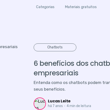
Categorias
Materiais gratuitos
Chatbots
6 benefícios dos chatb
empresariais
Entenda como os chatbots podem trans
seus benefícios.
Lucas Leite
há 7 anos
•
4 min de leitura