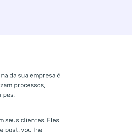
ina da sua empresa é
izam processos,
ipes.
 seus clientes. Eles
 post, vou lhe