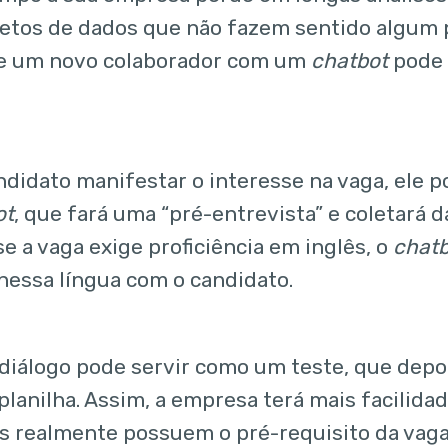
letos de dados que não fazem sentido algum 
de um novo colaborador com um
chatbot
pode 
ndidato manifestar o interesse na vaga, ele 
ot
, que fará uma “pré-entrevista” e coletará d
e a vaga exige proficiência em inglês, o
chat
nessa língua com o candidato.
 diálogo pode servir como um teste, que depo
planilha. Assim, a empresa terá mais facilida
s realmente possuem o pré-requisito da vaga