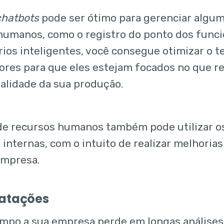
chatbots
pode ser ótimo para gerenciar algum
humanos, como o registro do ponto dos funci
rios inteligentes, você consegue otimizar o 
ores para que eles estejam focados no que re
alidade da sua produção.
de recursos humanos também pode utilizar 
 internas, com o intuito de realizar melhori
empresa.
ratações
mpo a sua empresa perde em longas análises 