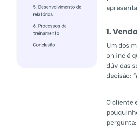
apresenta
5. Desenvolvimento de
relatórios
6. Processos de
1. Venda
treinamento
Um dos mo
Conclusão
online é 
dúvidas s
decisão:
“
O cliente
pouquinho
pergunta: