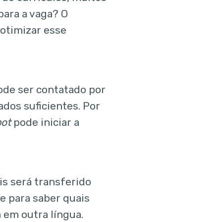
para a vaga? O
otimizar esse
pode ser contatado por
ados suficientes. Por
bot
pode iniciar a
is será transferido
de para saber quais
 em outra língua.