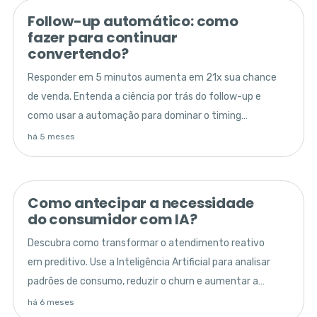
Follow-up automático: como
fazer para continuar
convertendo?
Responder em 5 minutos aumenta em 21x sua chance
de venda. Entenda a ciência por trás do follow-up e
como usar a automação para dominar o timing
comercial.
há 5 meses
Como antecipar a necessidade
do consumidor com IA?
Descubra como transformar o atendimento reativo
em preditivo. Use a Inteligência Artificial para analisar
padrões de consumo, reduzir o churn e aumentar a
receita da sua empresa.
há 6 meses