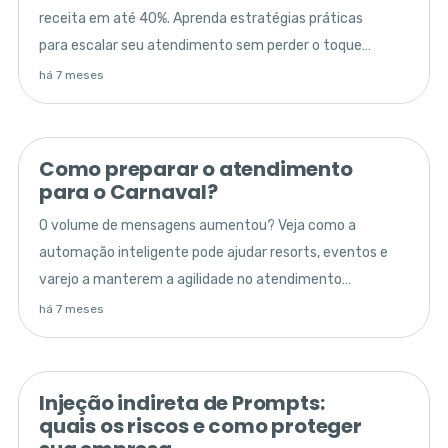
receita em até 40%. Aprenda estratégias práticas
para escalar seu atendimento sem perder o toque
humano e a exclusividade.
há 7 meses
Como preparar o atendimento
para o Carnaval?
O volume de mensagens aumentou? Veja como a
automação inteligente pode ajudar resorts, eventos e
varejo a manterem a agilidade no atendimento
durante o Carnaval.
há 7 meses
Injeção indireta de Prompts:
quais os riscos e como proteger