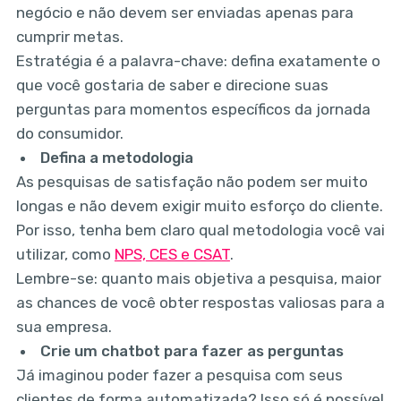
negócio e não devem ser enviadas apenas para
cumprir metas.
Estratégia é a palavra-chave: defina exatamente o
que você gostaria de saber e direcione suas
perguntas para momentos específicos da jornada
do consumidor.
Defina a metodologia
As pesquisas de satisfação não podem ser muito
longas e não devem exigir muito esforço do cliente.
Por isso, tenha bem claro qual metodologia você vai
utilizar, como
NPS, CES e CSAT
.
Lembre-se: quanto mais objetiva a pesquisa, maior
as chances de você obter respostas valiosas para a
sua empresa.
Crie um chatbot para fazer as perguntas
Já imaginou poder fazer a pesquisa com seus
clientes de forma automatizada? Isso só é possível