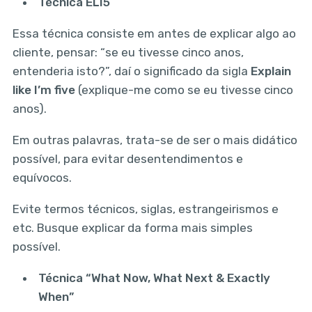
Técnica ELI5
Essa técnica consiste em antes de explicar algo ao
cliente, pensar: “se eu tivesse cinco anos,
entenderia isto?”, daí o significado da sigla
Explain
like I’m five
(explique-me como se eu tivesse cinco
anos).
Em outras palavras, trata-se de ser o mais didático
possível, para evitar desentendimentos e
equívocos.
Evite termos técnicos, siglas, estrangeirismos e
etc. Busque explicar da forma mais simples
possível.
Técnica “What Now, What Next & Exactly
When”