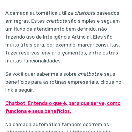
A camada automática utiliza
chatbots
baseados
em regras. Estes
chatbots
são simples e seguem
um fluxo de atendimento bem definido, não
fazendo uso de Inteligência Artificial. Eles são
muito úteis para, por exemplo, marcar consultas,
fazer reservas, enviar orçamentos, entre outras
muitas funcionalidades.
Se você quer saber mais sobre
chatbots
e seus
benefícios para as rotinas empresariais, clique no
link a seguir.
Chatbot: Entenda o que é, para que serve, como
funciona e seus benefícios.
Na camada automática também ocorrem as