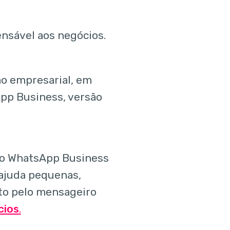
ensável aos negócios.
o empresarial, em
App Business, versão
o o WhatsApp Business
 ajuda pequenas,
to pelo mensageiro
cios
.