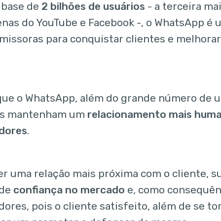
 base de
2 bilhões de usuários
- a terceira ma
enas do YouTube e Facebook -, o WhatsApp é
missoras para conquistar clientes e melhora
que o WhatsApp, além do grande número de u
as mantenham um
relacionamento mais huma
dores
.
r uma relação mais próxima com o cliente, s
 de
confiança no mercado
e, como consequênci
res, pois o cliente satisfeito, além de se tor