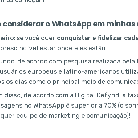
e considerar o WhatsApp em minhas 
eiro: se você quer
conquistar e fidelizar cad
prescindível estar onde eles estão.
ndo: de acordo com pesquisa realizada pela 
usuários europeus e latino-americanos util
s os dias como o principal meio de comunica
 disso, de acordo com a Digital Defynd, a tax
sagens no WhatsApp é superior a 70% (o so
lquer equipe de marketing e comunicação)!