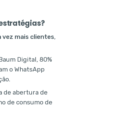
estratégias?
a vez mais clientes
,
Baum Digital, 80%
izam o WhatsApp
ção.
a de abertura de
nho de consumo de