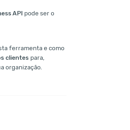
ess API
pode ser o
sta ferramenta e como
s clientes
para,
a organização.