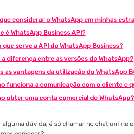
 que considerar o WhatsApp em minhas estr
ue é WhatsApp Business API?
a que serve a API do WhatsApp Business?
l a diferença entre as versões do WhatsApp?
is as vantagens da utilização do WhatsApp B
o funciona a comunicação com o cliente e qu
o obter uma conta comercial do WhatsApp?
r alguma dúvida, é só chamar no chat online e 
vamos começar?