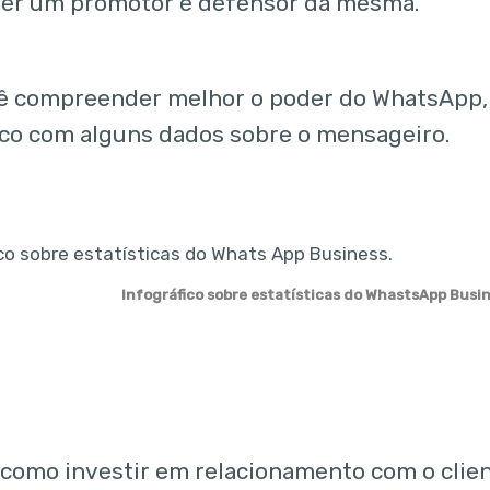
ser um promotor e defensor da mesma.
cê compreender melhor o poder do WhatsApp
ico com alguns dados sobre o mensageiro.
Infográfico sobre estatísticas do WhastsApp Busi
como investir em relacionamento com o clien