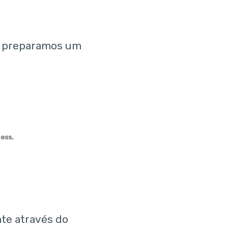
, preparamos um
ness.
te através do