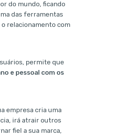
ior do mundo, ficando
 uma das ferramentas
r o relacionamento com
suários, permite que
no e pessoal com os
ua empresa cria uma
a, irá atrair outros
nar fiel a sua marca,