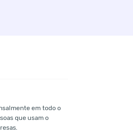
ensalmente em todo o
ssoas que usam o
resas.