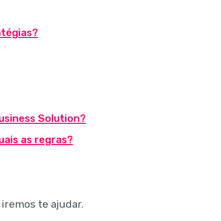
atégias?
usiness Solution?
ais as regras?
iremos te ajudar.