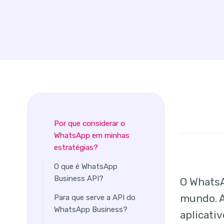
Por que considerar o
WhatsApp em minhas
estratégias?
O que é WhatsApp
Business API?
O WhatsA
mundo. A
Para que serve a API do
WhatsApp Business?
aplicati
Qual a diferença