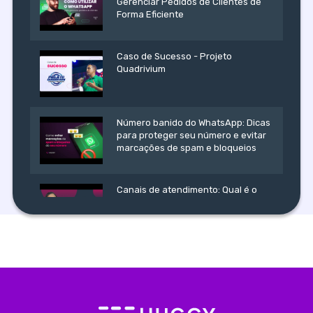
Gerenciar Pedidos de Clientes de
Forma Eficiente
Caso de Sucesso - Projeto
Quadrivium
Número banido do WhatsApp: Dicas
para proteger seu número e evitar
marcações de spam e bloqueios
Canais de atendimento: Qual é o
melhor para a sua empresa?
Ver mais