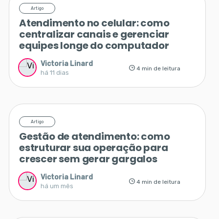
Artigo
Atendimento no celular: como
centralizar canais e gerenciar
equipes longe do computador
Victoria Linard
4 min de leitura
há 11 dias
Artigo
Gestão de atendimento: como
estruturar sua operação para
crescer sem gerar gargalos
Victoria Linard
4 min de leitura
há um mês