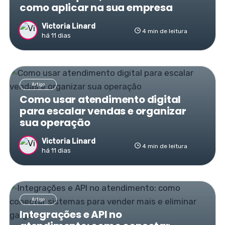
como aplicar na sua empresa
Victoria Linard
4 min de leitura
há 11 dias
Artigo
Como usar atendimento digital
para escalar vendas e organizar
sua operação
Victoria Linard
4 min de leitura
há 11 dias
Artigo
Integrações e API no