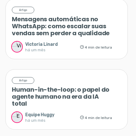
Artigo
Mensagens automáticas no
WhatsApp: como escalar suas
vendas sem perder a qualidade
Victoria Linard
4 min de leitura
há um mês
Artigo
Human-in-the-loop: o papel do
agente humano na era da IA
total
Equipe Huggy
4 min de leitura
há um mês