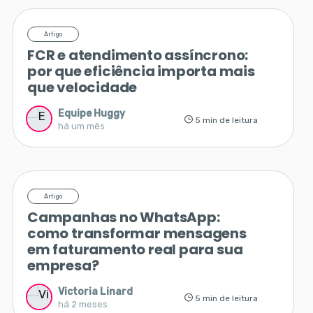
Artigo
FCR e atendimento assíncrono:
por que eficiência importa mais
que velocidade
Equipe Huggy
5 min de leitura
há um mês
Artigo
Campanhas no WhatsApp:
como transformar mensagens
em faturamento real para sua
empresa?
Victoria Linard
5 min de leitura
há 2 meses