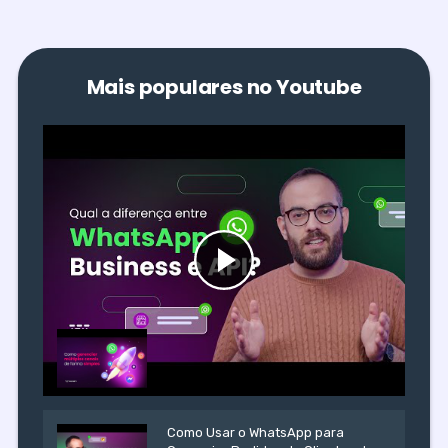
Mais populares no Youtube
Omnichannel: como atender com
eficiência em vários canais
Como Usar o WhatsApp para