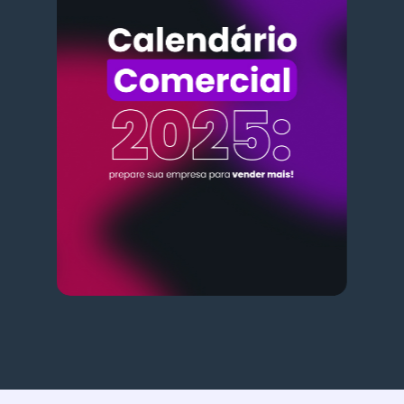
Baixar agora ➜