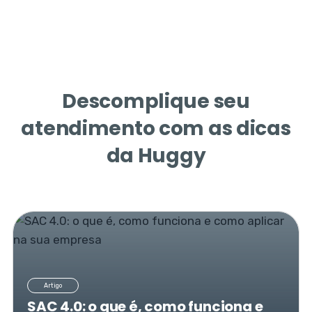
Descomplique seu
atendimento com as dicas
da Huggy
Artigo
SAC 4.0: o que é, como funciona e