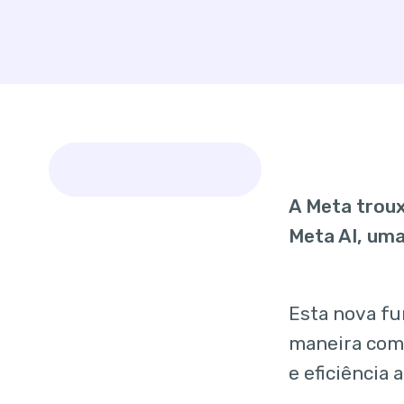
A Meta troux
Meta AI, uma
Esta nova fu
maneira como
e eficiência 