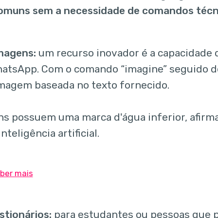
omuns sem a necessidade de comandos técni
imagens:
um recurso inovador é a capacidade 
atsApp. Com o comando “imagine” seguido de
imagem baseada no texto fornecido.
s possuem uma marca d'água inferior, afir
nteligência artificial.
stionários:
para estudantes ou pessoas que p