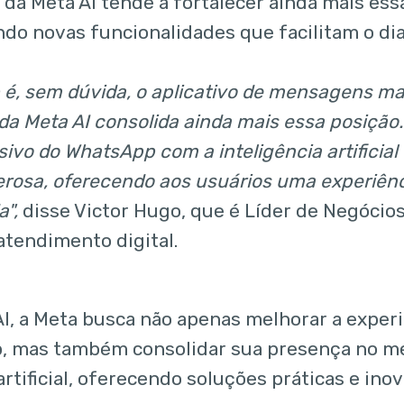
 da Meta AI tende a fortalecer ainda mais ess
do novas funcionalidades que facilitam o dia 
é, sem dúvida, o aplicativo de mensagens mai
da Meta AI consolida ainda mais essa posição
ivo do WhatsApp com a inteligência artificial
erosa, oferecendo aos usuários uma experiên
",
disse Victor Hugo, que é Líder de Negócios
atendimento digital.
I, a Meta busca não apenas melhorar a experi
, mas também consolidar sua presença no m
artificial, oferecendo soluções práticas e ino