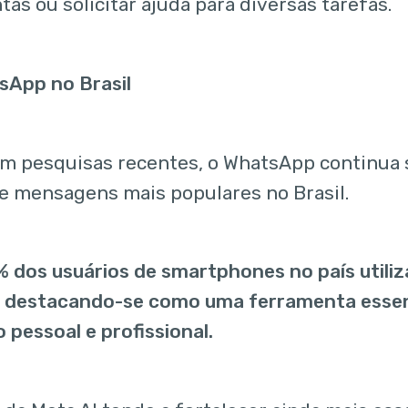
as ou solicitar ajuda para diversas tarefas.
App no ​​Brasil
om pesquisas recentes, o WhatsApp continua
de mensagens mais populares no Brasil.
% dos usuários de smartphones no país util
, destacando-se como uma ferramenta essen
pessoal e profissional.