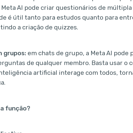
 Meta AI pode criar questionários de múltipla
de é útil tanto para estudos quanto para en
tindo a criação de quizzes.
m grupos:
em chats de grupo, a Meta AI pode p
erguntas de qualquer membro. Basta usar o 
inteligência artificial interage com todos, to
a.
 a função?