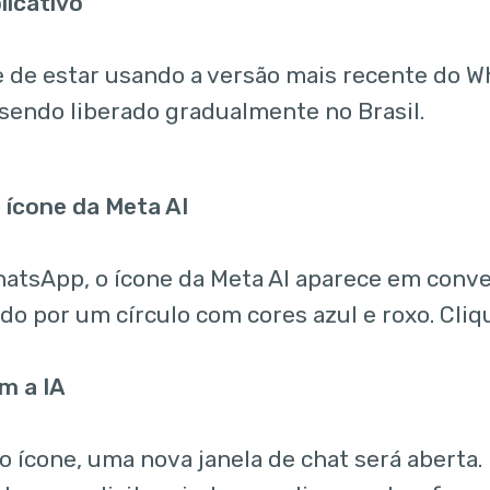
licativo
e de estar usando a versão mais recente do W
 sendo liberado gradualmente no Brasil.
 ícone da Meta AI
atsApp, o ícone da Meta AI aparece em conve
o por um círculo com cores azul e roxo. Clique
m a IA
o ícone, uma nova janela de chat será aberta.