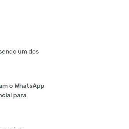
 sendo um dos
izam o WhatsApp
cial para