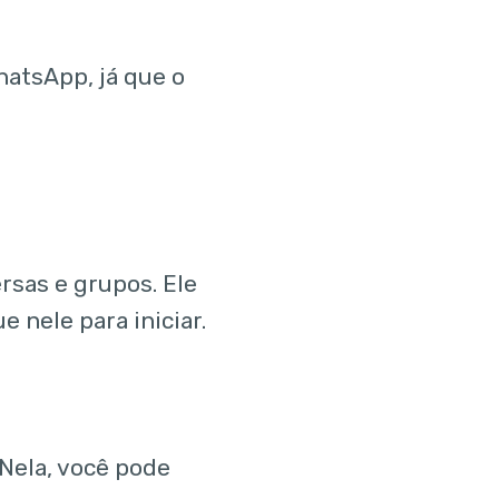
hatsApp, já que o
rsas e grupos. Ele
 nele para iniciar.
 Nela, você pode