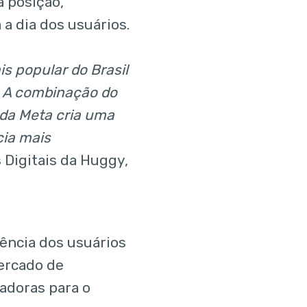
a posição,
a dia dos usuários.
s popular do Brasil
. A combinação do
 da Meta cria uma
cia mais
 Digitais da Huggy,
ência dos usuários
ercado de
vadoras para o