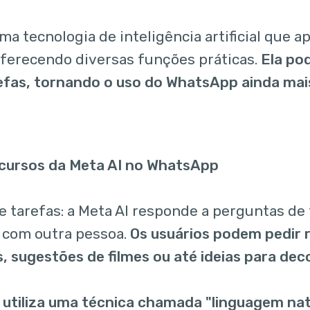
ma tecnologia de inteligência artificial que a
ferecendo diversas funções práticas.
Ela po
efas, tornando o uso do WhatsApp ainda mai
ecursos da Meta AI no WhatsApp
e tarefas: a Meta AI responde a perguntas d
 com outra pessoa.
Os usuários podem pedir
, sugestões de filmes ou até ideias para dec
 utiliza uma técnica chamada "linguagem nat