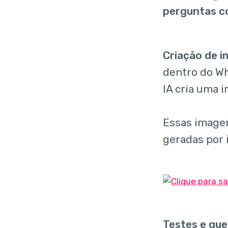
perguntas c
Criação de 
dentro do Wh
IA cria uma 
Essas imagen
geradas por i
Testes e que