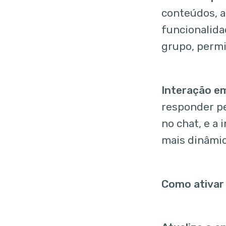
conteúdos, a
funcionalida
grupo, permi
Interação e
responder p
no chat, e a 
mais dinâmic
Como ativar