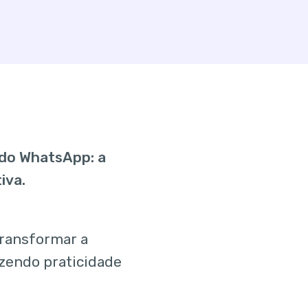
 do WhatsApp: a
iva.
transformar a
azendo praticidade