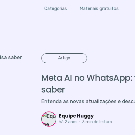
Categorias
Materiais gratuitos
Artigo
Meta AI no WhatsApp: 
saber
Entenda as novas atualizações e descu
Equipe Huggy
há 2 anos
•
3 min de leitura