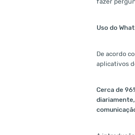
fazer pergunt
Uso do Whats
De acordo c
aplicativos 
Cerca de 96
diariamente
comunicação 