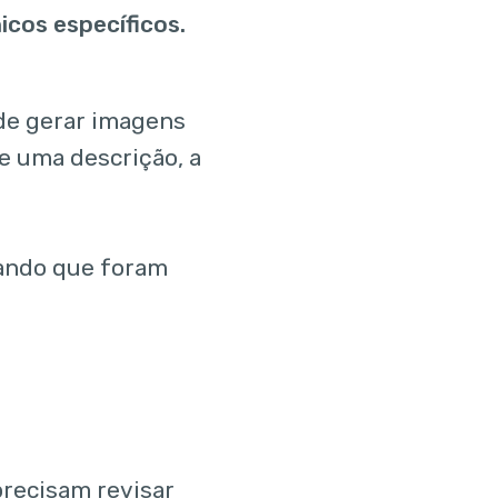
cos específicos.
de gerar imagens
 uma descrição, a
mando que foram
recisam revisar