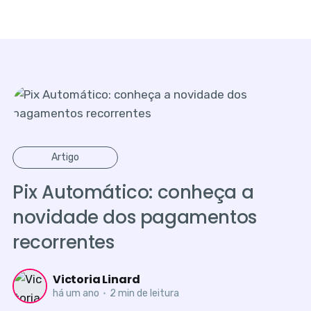
Artigo
Pix Automático: conheça a
novidade dos pagamentos
recorrentes
Victoria Linard
há um ano
•
2 min de leitura