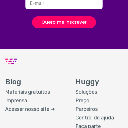
Quero me inscrever
Blog
Huggy
Materiais gratuitos
Soluções
Imprensa
Preço
Acessar nosso site ➜
Parceiros
Central de ajuda
Faça parte