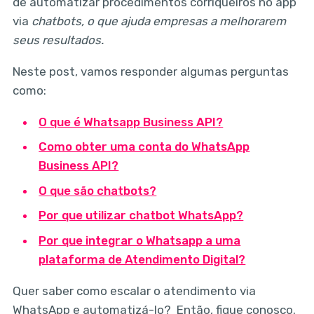
de automatizar procedimentos corriqueiros no app
via
chatbots, o que ajuda empresas a melhorarem
seus resultados.
Neste post, vamos responder algumas perguntas
como:
O que é Whatsapp Business API?
Como obter uma conta do WhatsApp
Business API?
O que são chatbots?
Por que utilizar chatbot WhatsApp?
Por que integrar o Whatsapp a uma
plataforma de Atendimento Digital?
Quer saber como escalar o atendimento via
WhatsApp e automatizá-lo? Então, fique conosco.