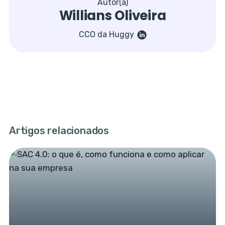
Autor(a)
Willians Oliveira
CCO da Huggy
Artigos relacionados