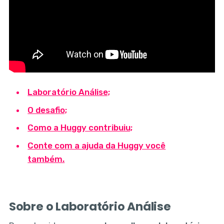
Laboratório Análise;
O desafio;
Como a Huggy contribuiu;
Conte com a ajuda da Huggy você
também.
Sobre o Laboratório Análise