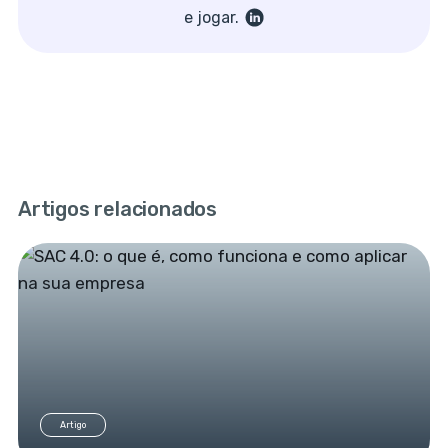
e jogar.
Artigos relacionados
Artigo