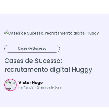
Cases de Sucesso
Cases de Sucesso:
recrutamento digital Huggy
Victor Hugo
há 7 anos
•
2 min de leitura