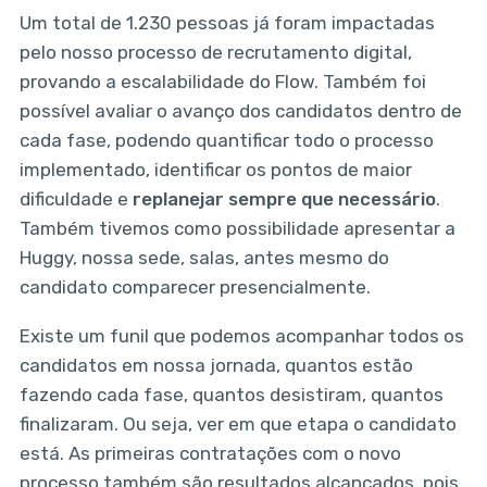
Um total de 1.230 pessoas já foram impactadas
pelo nosso processo de recrutamento digital,
provando a escalabilidade do Flow. Também foi
possível avaliar o avanço dos candidatos dentro de
cada fase, podendo quantificar todo o processo
implementado, identificar os pontos de maior
dificuldade e
replanejar sempre que necessário
.
Também tivemos como possibilidade apresentar a
Huggy, nossa sede, salas, antes mesmo do
candidato comparecer presencialmente.
Existe um funil que podemos acompanhar todos os
candidatos em nossa jornada, quantos estão
fazendo cada fase, quantos desistiram, quantos
finalizaram. Ou seja, ver em que etapa o candidato
está. As primeiras contratações com o novo
processo também são resultados alcançados, pois