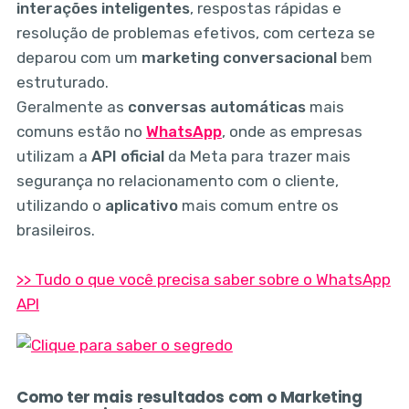
interações inteligentes
, respostas rápidas e
resolução de problemas efetivos, com certeza se
deparou com um
marketing conversacional
bem
estruturado.
Geralmente as
conversas automáticas
mais
comuns estão no
WhatsApp
, onde as empresas
utilizam a
API oficial
da Meta para trazer mais
segurança no relacionamento com o cliente,
utilizando o
aplicativo
mais comum entre os
brasileiros.
>> Tudo o que você precisa saber sobre o WhatsApp
API
Como ter mais resultados com o Marketing