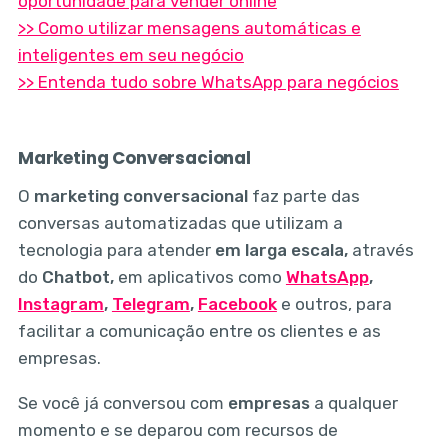
oportunidade para vender online
>> Como utilizar mensagens automáticas e
inteligentes em seu negócio
>> Entenda tudo sobre WhatsApp para negócios
Marketing Conversacional
O
marketing conversacional
faz parte das
conversas automatizadas que utilizam a
tecnologia para atender
em larga escala,
através
do
Chatbot,
em aplicativos como
WhatsApp
,
Instagram
,
Telegram
,
Facebook
e outros, para
facilitar a comunicação entre os clientes e as
empresas.
Se você já conversou com
empresas
a qualquer
momento e se deparou com recursos de