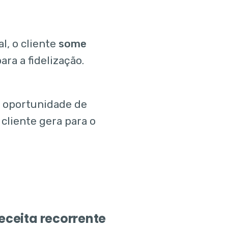
, o cliente
some
ra a fidelização.
a oportunidade de
 cliente gera para o
receita recorrente