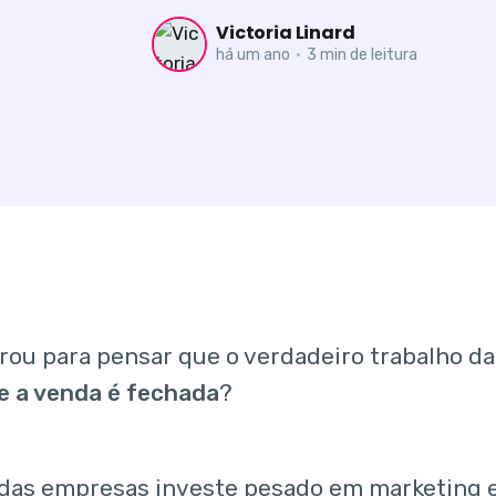
Victoria Linard
há um ano
•
3 min de leitura
arou para pensar que o verdadeiro trabalho 
e a venda é fechada
?
 das empresas investe pesado em marketing e