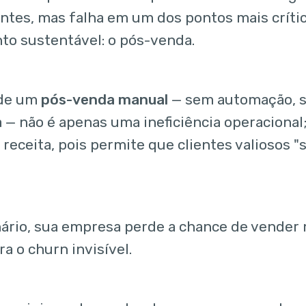
entes, mas falha em um dos pontos mais crític
to sustentável: o pós-venda.
 de um
pós-venda manual
— sem automação, s
 — não é apenas uma ineficiência operacional;
 receita, pois permite que clientes valiosos 
ário, sua empresa perde a chance de vender m
ra o churn invisível.