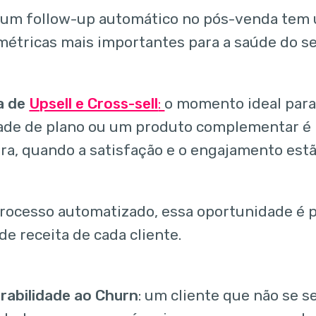
e um follow-up automático no pós-venda tem
métricas mais importantes para a saúde do se
a de
Upsell e Cross-sell
:
o momento ideal par
ade de plano ou um produto complementar é 
a, quando a satisfação e o engajamento estão
ocesso automatizado, essa oportunidade é pe
de receita de cada cliente.
rabilidade ao Churn
: um cliente que não se s