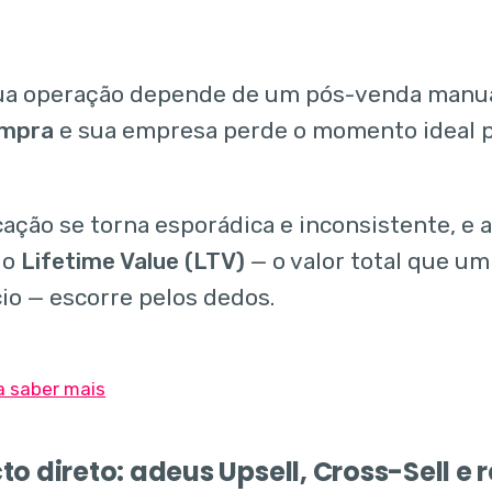
a operação depende de um pós-venda manual
ompra
e sua empresa perde o momento ideal pa
ação se torna esporádica e inconsistente, e 
 o
Lifetime Value (LTV)
— o valor total que um
io — escorre pelos dedos.
o direto: adeus Upsell, Cross-Sell e 