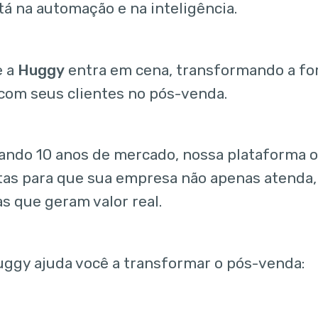
á na automação e na inteligência.
e a
Huggy
entra em cena, transformando a fo
 com seus clientes no pós-venda.
do 10 anos de mercado, nossa plataforma o
as para que sua empresa não apenas atenda,
s que geram valor real.
ggy ajuda você a transformar o pós-venda: