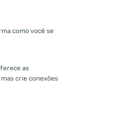
rma como você se
ferece as
 mas crie conexões