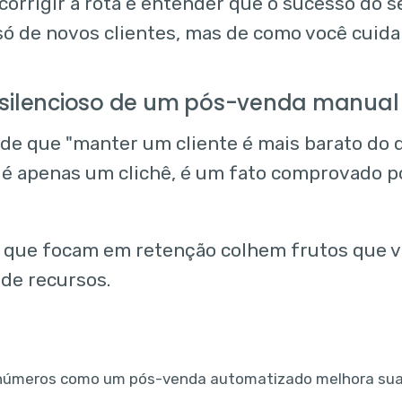
 corrigir a rota e entender que o sucesso do
ó de novos clientes, mas de como você cuida 
 silencioso de um pós-venda manual
de que "manter um cliente é mais barato do
 é apenas um clichê, é um fato comprovado p
que focam em retenção colhem frutos que v
de recursos.