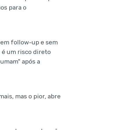
os para o
em follow-up e sem
 é um risco direto
"sumam" após a
ais, mas o pior, abre