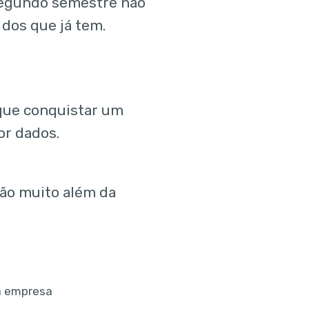
 segundo semestre não
dos que já tem.
 que conquistar um
or dados.
ão muito além da