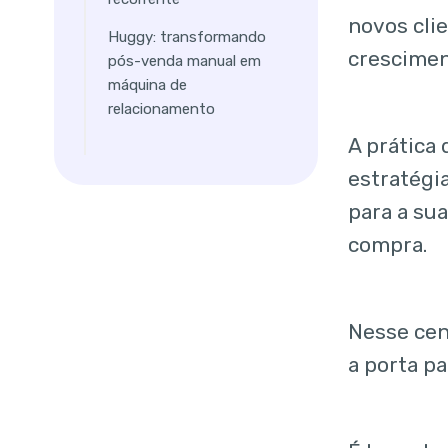
novos cli
Huggy: transformando
crescimen
pós-venda manual em
máquina de
relacionamento
A prática
estratégia
para a sua
compra.
Nesse cen
a porta pa