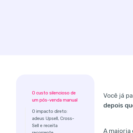
O custo silencioso de
Você já p
um pós-venda manual
depois qu
O impacto direto:
adeus Upsell, Cross-
Sell e receita
A maioria
recorrente