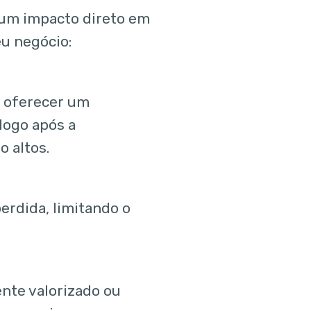
 um impacto direto em
u negócio:
a oferecer um
logo após a
 altos.
rdida, limitando o
ente valorizado ou