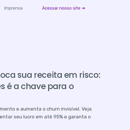
Imprensa
Acessar nosso site ➜
ca sua receita em risco:
s é a chave para o
ento e aumenta o churn invisível. Veja
entar seu lucro em até 95% e garanta o