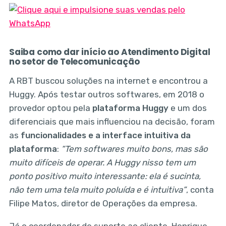
Saiba como dar início ao Atendimento Digital
no setor de Telecomunicação
A RBT buscou soluções na internet e encontrou a
Huggy. Após testar outros softwares, em 2018 o
provedor optou pela
plataforma Huggy
e um dos
diferenciais que mais influenciou na decisão, foram
as
funcionalidades e a interface intuitiva da
plataforma
:
“Tem softwares muito bons, mas são
muito difíceis de operar. A Huggy nisso tem um
ponto positivo muito interessante: ela é sucinta,
não tem uma tela muito poluída e é intuitiva”
, conta
Filipe Matos, diretor de Operações da empresa.
Já o coordenador de suporte ao cliente, Henrique