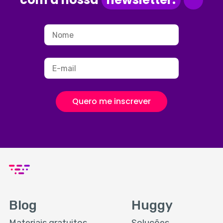
Quero me inscrever
Blog
Huggy