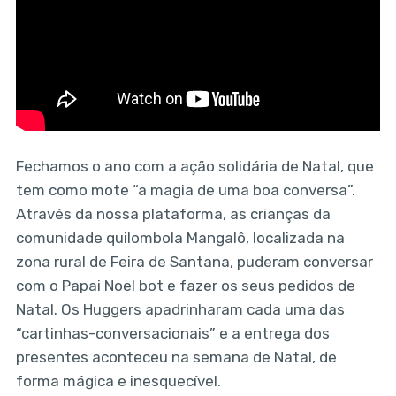
Fechamos o ano com a ação solidária de Natal, que
tem como mote “a magia de uma boa conversa”.
Através da nossa plataforma, as crianças da
comunidade quilombola Mangalô, localizada na
zona rural de Feira de Santana, puderam conversar
com o Papai Noel bot e fazer os seus pedidos de
Natal. Os Huggers apadrinharam cada uma das
“cartinhas-conversacionais” e a entrega dos
presentes aconteceu na semana de Natal, de
forma mágica e inesquecível.