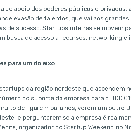
ta de apoio dos poderes públicos e privados, 
ande evasão de talentos, que vai aos grandes
vas de sucesso. Startups inteiras se movem pa
m busca de acesso a recursos, networking e i
des para um do eixo
 startups da região nordeste que ascendem 
número do suporte da empresa para o DDD 011
muito de ligarem para nós, verem um outro D
deste] e perguntarem se a empresa é realment
enna, organizador do Startup Weekend no N