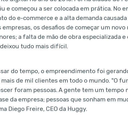
giu e começou a ser colocada em prática. No 
to do e-commerce e a alta demanda causada
as empresas, os desafios de começar um novo 
ores; a falta de mão de obra especializada e
deixou tudo mais difícil.
sar do tempo, o empreendimento foi gerando
 mais de mil clientes em todo o mundo. "O fu
scer foram pessoas. A gente tem um tempo m
base da empresa; pessoas que sonham em mud
irma Diego Freire, CEO da Huggy.