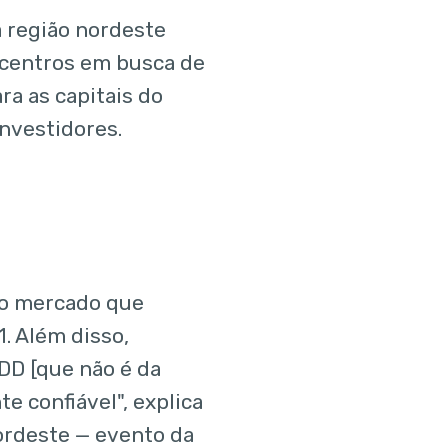
a região nordeste
 centros em busca de
ra as capitais do
nvestidores.
no mercado que
. Além disso,
DD [que não é da
e confiável", explica
ordeste — evento da