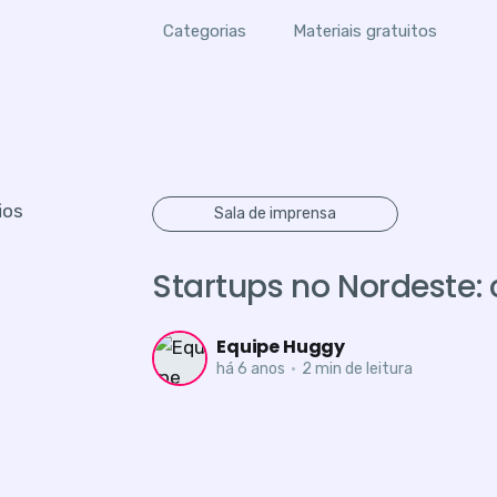
Categorias
Materiais gratuitos
Sala de imprensa
Startups no Nordeste:
Equipe Huggy
há 6 anos
•
2 min de leitura