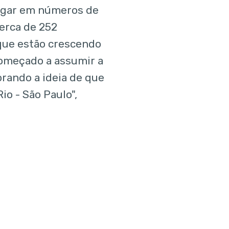
lugar em números de
cerca de 252
que estão crescendo
começado a assumir a
rando a ideia de que
io - São Paulo",