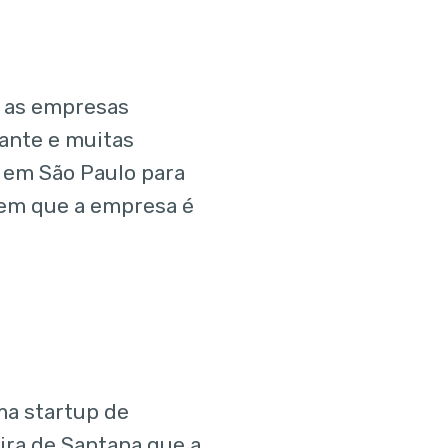
a as empresas
ante e muitas
 em São Paulo para
tem que a empresa é
ma startup de
eira de Santana que a