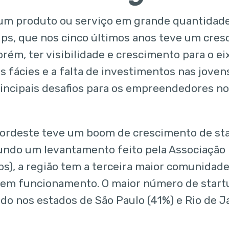
um produto ou serviço em grande quantidade.
ups, que nos cinco últimos anos teve um cre
orém, ter visibilidade e crescimento para o ei
as fácies e a falta de investimentos nas jove
incipais desafios para os empreendedores no
nordeste teve um boom de crescimento de sta
undo um levantamento feito pela Associação B
ps), a região tem a terceira maior comunida
 em funcionamento. O maior número de startu
do nos estados de São Paulo (41%) e Rio de Ja