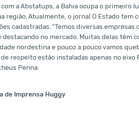
 com a Abstatups, a Bahia ocupa o primeiro 
na região. Atualmente, o jornal O Estado tem 
ões cadastradas. "Temos diversas empresas 
e destacando no mercado. Muitas delas têm 
idade nordestina e pouco a pouco vamos queb
de respeito estão instaladas apenas no eixo R
theus Penna.
ia de Imprensa Huggy