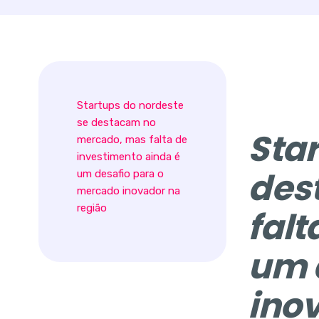
Startups do nordeste
se destacam no
Star
mercado, mas falta de
investimento ainda é
des
um desafio para o
mercado inovador na
região
falt
um 
ino