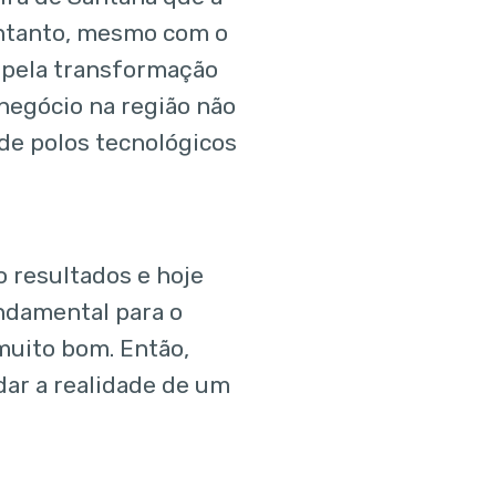
entanto, mesmo com o
 pela transformação
negócio na região não
 de polos tecnológicos
 resultados e hoje
ndamental para o
uito bom. Então,
ar a realidade de um