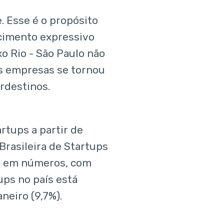
 Esse é o propósito
scimento expressivo
xo Rio - São Paulo não
ns empresas se tornou
rdestinos.
rtups a partir de
rasileira de Startups
de em números, com
ps no país está
neiro (9,7%).