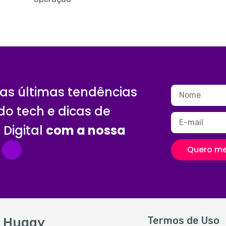
as últimas tendências
o tech e dicas de
Digital
com a nossa
Quero me
Termos de Uso
Huggy