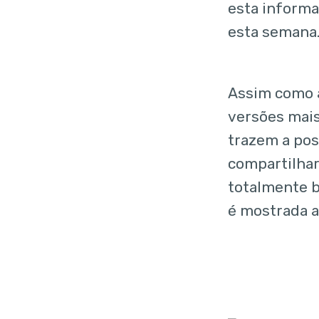
esta informa
esta semana
Assim como a
versões mais
trazem a pos
compartilha
totalmente 
é mostrada 