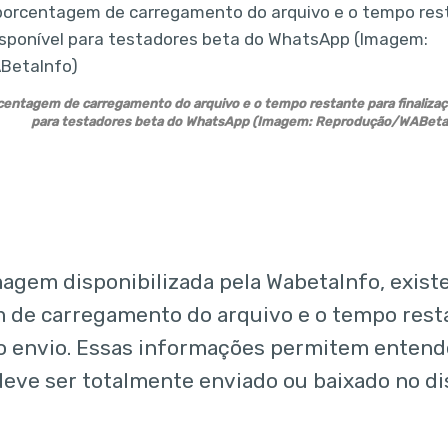
entagem de carregamento do arquivo e o tempo restante para finalizaçã
para testadores beta do WhatsApp (Imagem: Reprodução/WABeta
gem disponibilizada pela WabetaInfo, exist
 de carregamento do arquivo e o tempo rest
do envio. Essas informações permitem enten
ve ser totalmente enviado ou baixado no dis