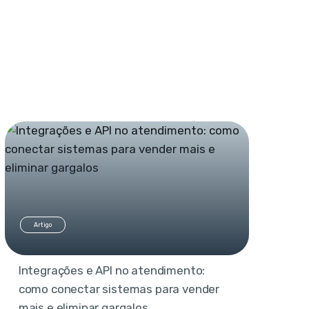
Artigo
Integrações e API no atendimento:
como conectar sistemas para vender
mais e eliminar gargalos