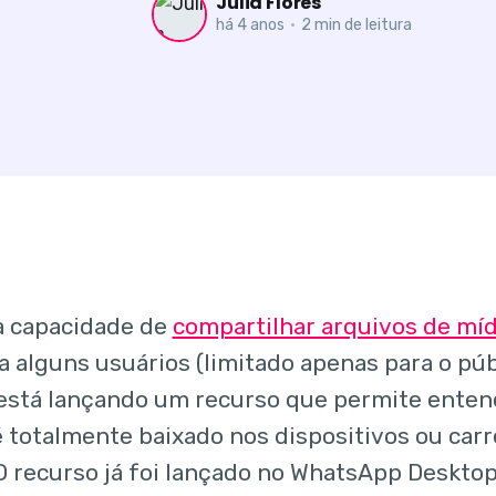
Julia Flores
há 4 anos
•
2 min de leitura
a capacidade de
compartilhar arquivos de míd
 alguns usuários (limitado apenas para o púb
está lançando um recurso que permite ente
totalmente baixado nos dispositivos ou car
O recurso já foi lançado no WhatsApp Deskto