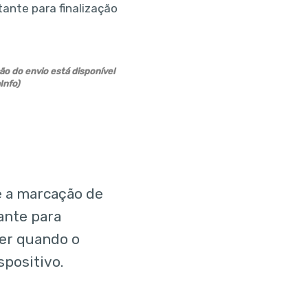
o do envio está disponível
Info)
e a marcação de
ante para
der quando o
positivo.