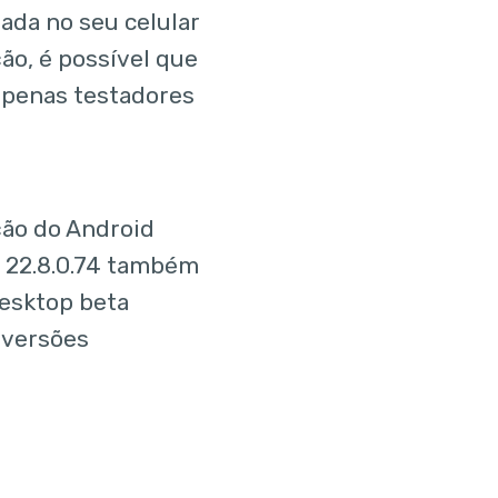
lada no seu celular
ão, é possível que
 apenas testadores
ção do Android
S 22.8.0.74 também
esktop beta
 versões