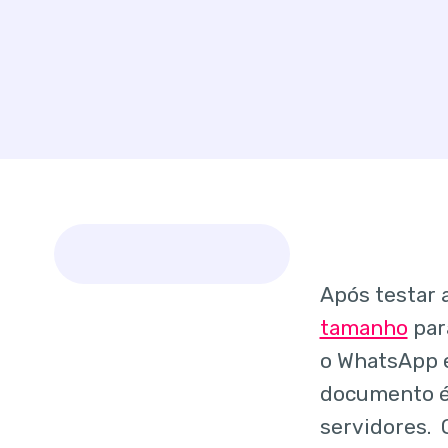
Após testar 
tamanho
para
o WhatsApp 
documento é 
servidores. 