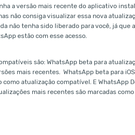
nha a versão mais recente do aplicativo insta
as não consiga visualizar essa nova atualizaç
nda não tenha sido liberado para você, já que
sApp estão com esse acesso.
ompatíveis são: WhatsApp beta para atualiza
versões mais recentes. WhatsApp beta para iO
 como atualização compatível. E WhatsApp D
tualizações mais recentes são marcadas como