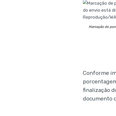
Marcação de porc
Conforme ima
porcentagem
finalização 
documento de