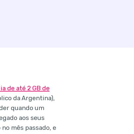
ia de até 2 GB de
lico da Argentina),
nder quando um
regado aos seus
p no mês passado, e