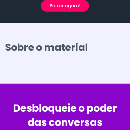
Baixar agora!
Sobre o material
Desbloqueie o poder
das conversas