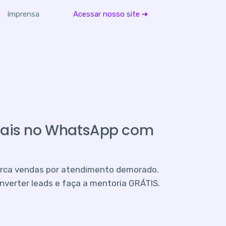
Imprensa
Acessar nosso site ➜
mais no WhatsApp com
erca vendas por atendimento demorado.
verter leads e faça a mentoria GRÁTIS.