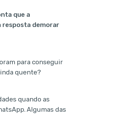
onta que a
 a resposta demorar
oram para conseguir
ainda quente?
ldades quando as
hatsApp. Algumas das