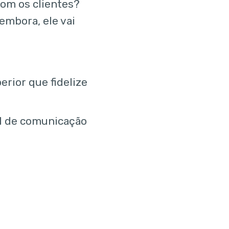
om os clientes?
 embora, ele vai
rior que fidelize
l de comunicação