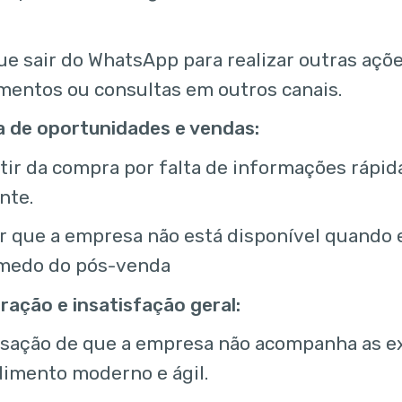
ue sair do WhatsApp para realizar outras açõ
entos ou consultas em outros canais.
a de oportunidades e vendas:
tir da compra por falta de informações rápid
ente.
r que a empresa não está disponível quando el
medo do pós-venda
ração e insatisfação geral:
nsação de que a empresa não acompanha as e
imento moderno e ágil.