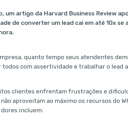
o, um artigo da Harvard Business Review ap
dade de converter um lead cai em até 10x se
hora.
empresa, quanto tempo seus atendentes dem
 todos com assertividade e trabalhar o lead 
uitos clientes enfrentam frustrações e dificu
não aproveitam ao máximo os recursos do W
s dores incluem: