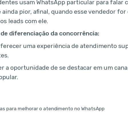
entes usam WhatsApp particular para falar c
é ainda pior, afinal, quando esse vendedor for
 os leads com ele.
 de diferenciação da concorrência:
ferecer uma experiência de atendimento supe
tes.
r a oportunidade de se destacar em um cana
opular.