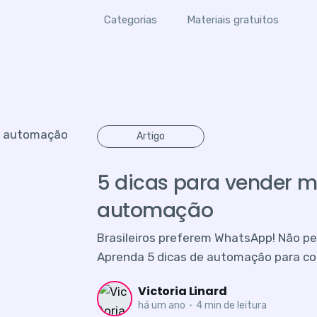
Categorias
Materiais gratuitos
Artigo
5 dicas para vender 
automação
Brasileiros preferem WhatsApp! Não p
Aprenda 5 dicas de automação para con
Victoria Linard
há um ano
•
4 min de leitura