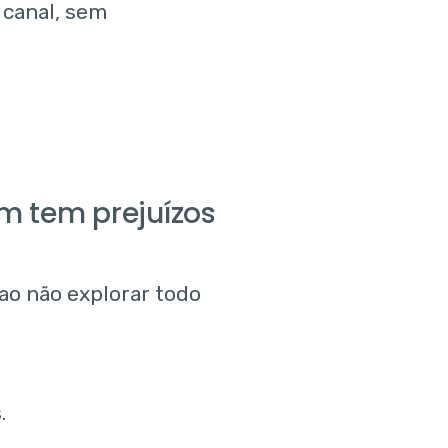
 canal, sem
m tem prejuízos
ao não explorar todo
.