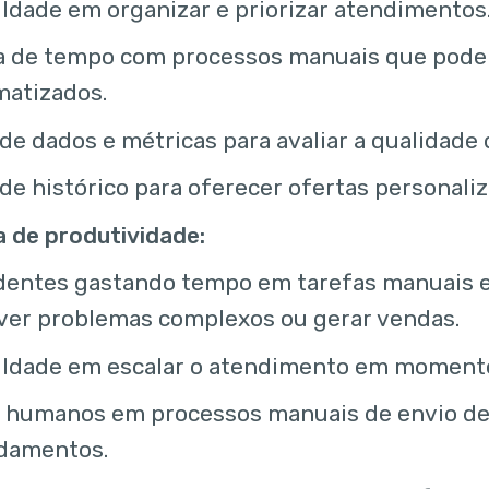
uldade em organizar e priorizar atendimentos
a de tempo com processos manuais que pode
matizados.
 de dados e métricas para avaliar a qualidade
 de histórico para oferecer ofertas personali
 de produtividade:
dentes gastando tempo em tarefas manuais 
ver problemas complexos ou gerar vendas.
uldade em escalar o atendimento em momento
s humanos em processos manuais de envio de
damentos.