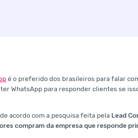
pp
é o preferido dos brasileiros para falar c
 ter WhatsApp para responder clientes se isso
 de acordo com a pesquisa feita pela
Lead Co
ores compram da empresa que responde pri