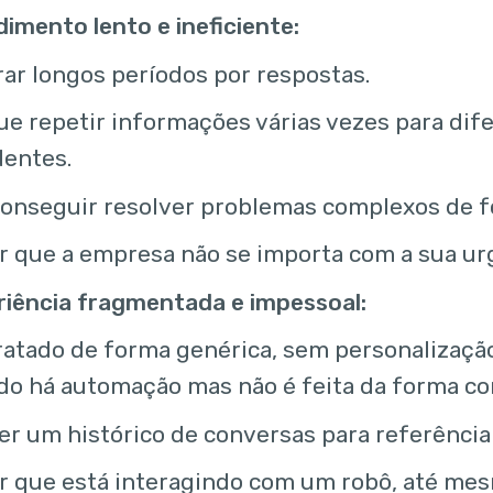
imento lento e ineficiente:
ar longos períodos por respostas.
ue repetir informações várias vezes para dif
dentes.
onseguir resolver problemas complexos de fo
r que a empresa não se importa com a sua ur
riência fragmentada e impessoal:
ratado de forma genérica, sem personalizaçã
o há automação mas não é feita da forma cor
er um histórico de conversas para referência
r que está interagindo com um robô, até me