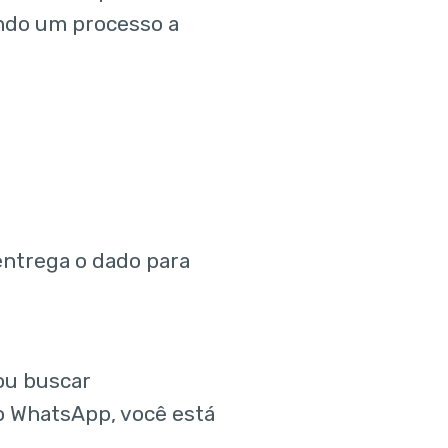
ando um processo a
entrega o dado para
ou buscar
o WhatsApp, você está