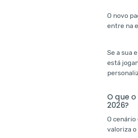
O novo pa
entre na 
Se a sua 
está jogan
personali
O que o
2026?
O cenário 
valoriza 