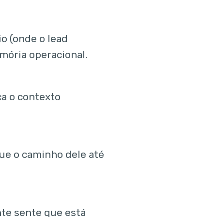
o (onde o lead
emória operacional.
ca o contexto
ue o caminho dele até
nte sente que está