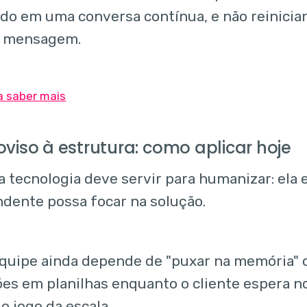
do em uma conversa contínua, e não reinici
a mensagem.
viso à estrutura: como aplicar hoje
a tecnologia deve servir para humanizar: ela 
ndente possa focar na solução.
equipe ainda depende de "puxar na memória" 
es em planilhas enquanto o cliente espera n
o jogo da escala.