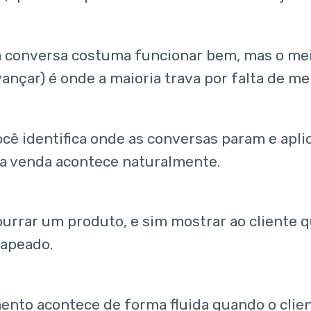
da conversa costuma funcionar bem, mas o mei
ançar) é onde a maioria trava por falta de m
cê identifica onde as conversas param e apli
, a venda acontece naturalmente.
urrar um produto, e sim mostrar ao cliente q
mapeado.
ento acontece de forma fluida quando o clie