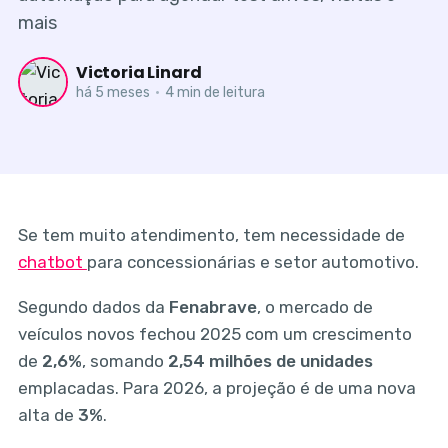
mais
Victoria Linard
há 5 meses
•
4 min de leitura
Se tem muito atendimento, tem necessidade de
chatbot
para concessionárias e setor automotivo.
Segundo dados da
Fenabrave
, o mercado de
veículos novos fechou 2025 com um crescimento
de
2,6%
, somando
2,54 milhões de unidades
emplacadas. Para 2026, a projeção é de uma nova
alta de
3%
.