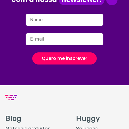
Quero me inscrever
Blog
Huggy
Materiais gratuitos
Soluções