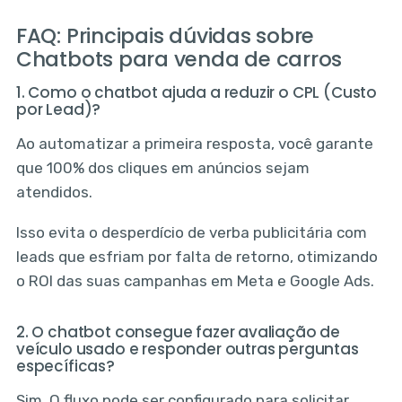
FAQ: Principais dúvidas sobre
Chatbots para venda de carros
1. Como o chatbot ajuda a reduzir o CPL (Custo
por Lead)?
Ao automatizar a primeira resposta, você garante
que 100% dos cliques em anúncios sejam
atendidos.
Isso evita o desperdício de verba publicitária com
leads que esfriam por falta de retorno, otimizando
o ROI das suas campanhas em Meta e Google Ads.
2. O chatbot consegue fazer avaliação de
veículo usado e responder outras perguntas
específicas?
Sim. O fluxo pode ser configurado para solicitar