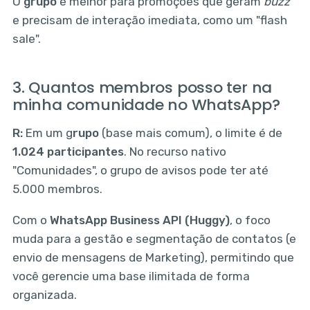
O
grupo
é melhor para promoções que geram
buzz
e precisam de interação imediata, como um "flash
sale".
3. Quantos membros posso ter na
minha comunidade no WhatsApp?
R:
Em um g
rupo
(base mais comum), o limite é de
1.024 participantes
. No recurso nativo
"Comunidades", o grupo de avisos pode ter até
5.000 membros.
Com o
WhatsApp Business API (Huggy)
, o foco
muda para a gestão e segmentação de contatos (e
envio de mensagens de Marketing), permitindo que
você gerencie uma base ilimitada de forma
organizada.