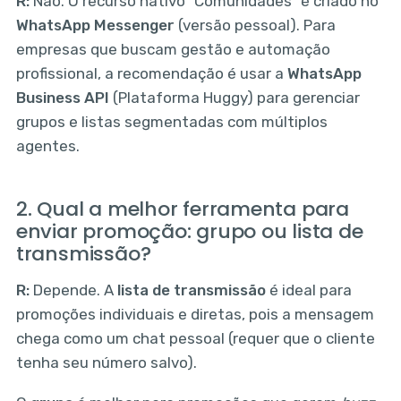
R:
Não. O recurso nativo "Comunidades" é criado no
WhatsApp Messenger
(versão pessoal). Para
empresas que buscam gestão e automação
profissional, a recomendação é usar a
WhatsApp
Business API
(Plataforma Huggy) para gerenciar
grupos e listas segmentadas com múltiplos
agentes.
2. Qual a melhor ferramenta para
enviar promoção: grupo ou lista de
transmissão?
R:
Depende. A
lista de transmissão
é ideal para
promoções individuais e diretas, pois a mensagem
chega como um chat pessoal (requer que o cliente
tenha seu número salvo).