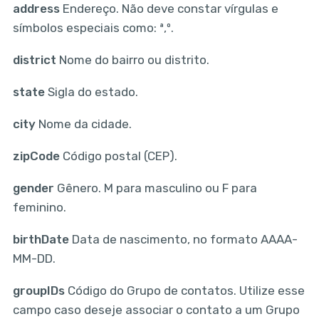
address
Endereço. Não deve constar vírgulas e
símbolos especiais como: ª,º.
district
Nome do bairro ou distrito.
state
Sigla do estado.
city
Nome da cidade.
zipCode
Código postal (CEP).
gender
Gênero. M para masculino ou F para
feminino.
birthDate
Data de nascimento, no formato AAAA-
MM-DD.
groupIDs
Código do Grupo de contatos. Utilize esse
campo caso deseje associar o contato a um Grupo