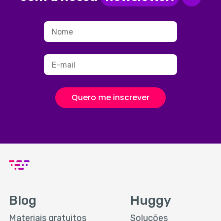
Quero me inscrever
Blog
Huggy
Materiais gratuitos
Soluções