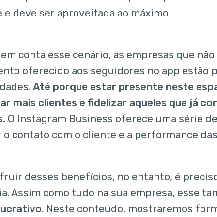
e e deve ser aproveitada ao máximo!
em conta esse cenário, as empresas que não 
nto oferecido aos seguidores no app estão
idades.
Até porque estar presente neste espa
ar mais clientes e fidelizar aqueles que já 
.
O Instagram Business oferece uma série de
 o contato com o cliente e a performance das
fruir desses benefícios, no entanto, é preci
ia. Assim como tudo na sua empresa, esse 
lucrativo
. Neste conteúdo, mostraremos form