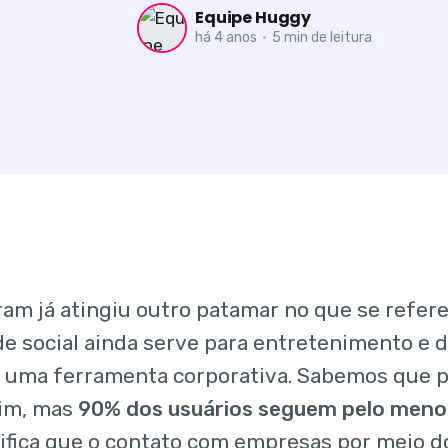
Equipe Huggy
há 4 anos
•
5 min de leitura
ram já atingiu outro patamar no que se refer
de social ainda serve para entretenimento e d
uma ferramenta corporativa. Sabemos que p
sim, mas
90% dos usuários seguem pelo menos
nifica que o contato com empresas por meio 