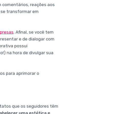
m comentários, reações aos
e se transformar em
presas
. Afinal, se você tem
presentar e de dialogar com
orativa possui
!) na hora de divulgar sua
os para aprimorar o
ntatos que os seguidores têm
tabelecer uma estética e