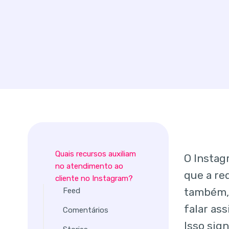
Quais recursos auxiliam
O Instag
no atendimento ao
que a re
cliente no Instagram?
também, 
Feed
falar as
Comentários
Isso sig