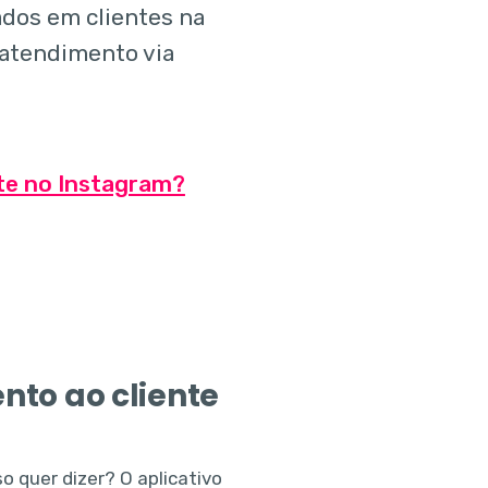
dos em clientes na
o atendimento via
nte no Instagram?
nto ao cliente
so quer dizer? O aplicativo