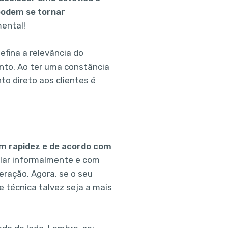
 podem se tornar
ental!
efina a relevância do
ento. Ao ter uma constância
to direto aos clientes é
m rapidez e de acordo com
alar informalmente e com
eração. Agora, se o seu
e técnica talvez seja a mais