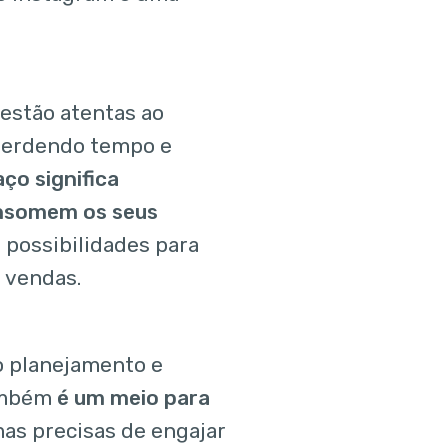
estão atentas ao
 perdendo tempo e
ço significa
consomem os seus
 possibilidades para
 vendas.
so planejamento e
também
é um meio para
as precisas de engajar