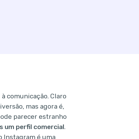
e à comunicação. Claro
iversão, mas agora é,
ode parecer estranho
 um perfil comercial
.
do Instagram é uma