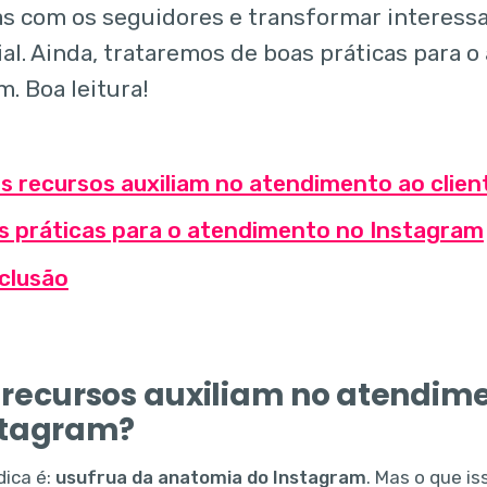
s com os seguidores e transformar interessa
ial. Ainda, trataremos de boas práticas para 
. Boa leitura!
s recursos auxiliam no atendimento ao clie
s práticas para o atendimento no Instagram
clusão
 recursos auxiliam no atendime
stagram?
dica é:
usufrua da anatomia do Instagram
. Mas o que is