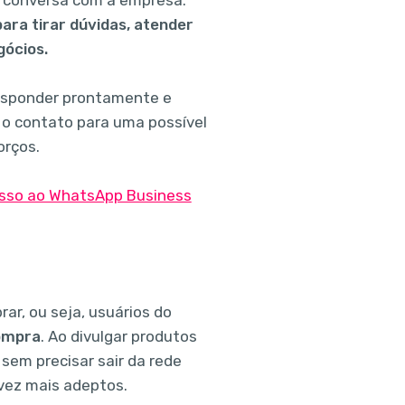
para tirar dúvidas, atender
gócios.
sponder prontamente e
 o contato para uma possível
orços.
ar, ou seja, usuários do
compra
. Ao divulgar produtos
 sem precisar sair da rede
vez mais adeptos.