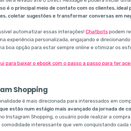
so é o principal meio de contato com os clientes, ideal 
s, coletar sugestões e transformar conversas em ne
ssível automatizar essas interações!
Chatbots
podem re
ma experiência personalizada, engajando e direcionando
a boa opção para estar sempre online e otimizar os esf
ram Shopping
onalidade é mais direcionada para interessados em compr
que estão num estágio mais avançado da jornada de 
no Instagram Shopping, o usuário pode realizar a compra
a comodidade interessante que vem conquistando cada 