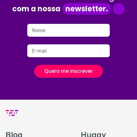
com a nossa
newsletter.
Quero me inscrever
Blog
Huggy