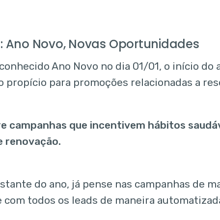
o: Ano Novo, Novas Oportunidades
conhecido Ano Novo no dia 01/01, o início do
propício para promoções relacionadas a res
e campanhas que incentivem hábitos saudáv
e renovação.
estante do ano, já pense nas campanhas de ma
 com todos os leads de maneira automatizad