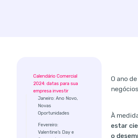
Calendário Comercial
O ano de
2024: datas para sua
negócios
empresa investir
Janeiro: Ano Novo,
Novas
Oportunidades
À medida
estar ci
Fevereiro:
Valentine’s Day e
o desem