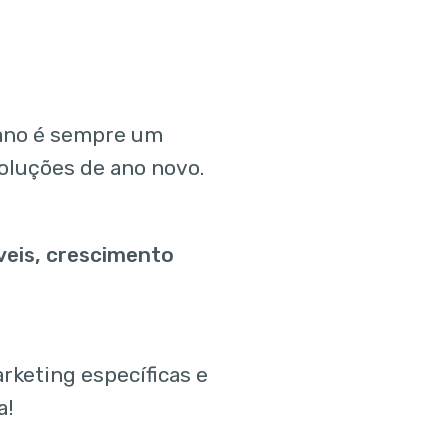
 ano é sempre um
oluções de ano novo.
eis, crescimento
rketing específicas e
a!