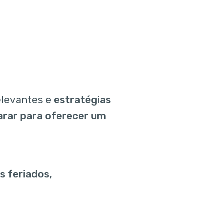
elevantes e
estratégias
arar para oferecer um
 feriados,