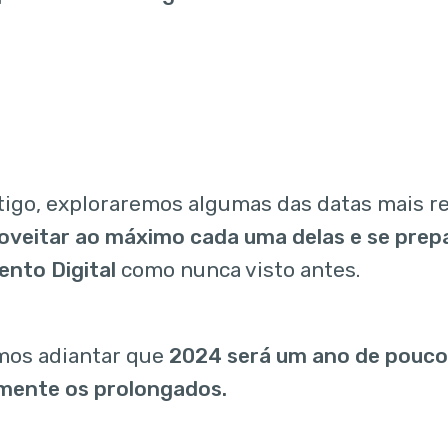
tigo, exploraremos algumas das datas mais r
oveitar ao máximo cada uma delas e se prep
nto Digital
como nunca visto antes.
mos adiantar que
2024 será um ano de poucos
mente os prolongados.