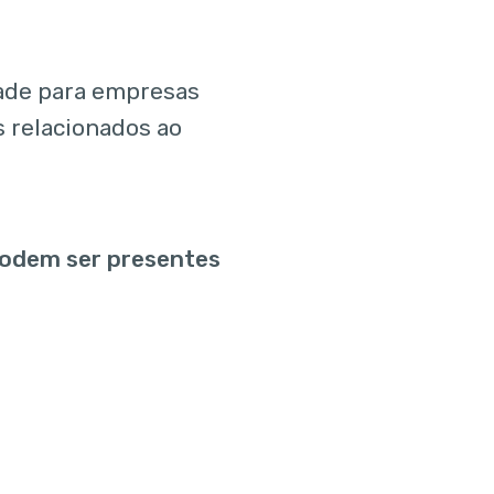
ade para empresas
s relacionados ao
podem ser presentes