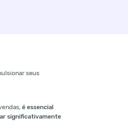
pulsionar seus
vendas,
é essencial
ar significativamente