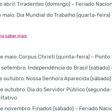
e abril: Tiradentes (domingo) – Feriado Nacion
e maio: Dia Mundial do Trabalho (quarta-feira)
e maio: Corpus Christi (quinta-feira) – Ponto 
 setembro: Independência do Brasil (sábado) 
e outubro: Nossa Senhora Aparecida (sábado) 
e outubro: Dia do Servidor Público (segunda-
ltativo
e novembro: Finados (sábado) – Feriado Naci