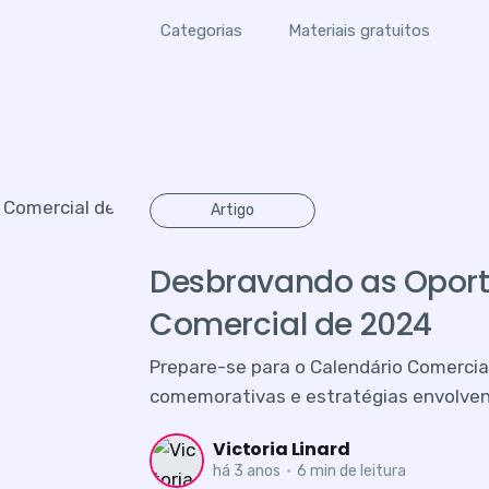
Categorias
Materiais gratuitos
Artigo
Desbravando as Oport
Comercial de 2024
Prepare-se para o Calendário Comercial
comemorativas e estratégias envolven
Victoria Linard
há 3 anos
•
6 min de leitura