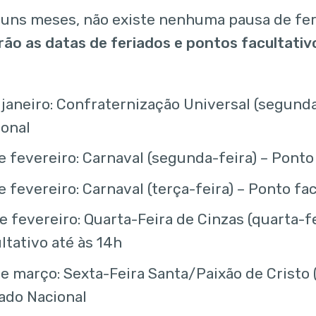
guns meses, não existe nenhuma pausa de fer
ão as datas de feriados e pontos facultativ
 janeiro: Confraternização Universal (segunda
ional
e fevereiro: Carnaval (segunda-feira) – Ponto
e fevereiro: Carnaval (terça-feira) – Ponto fa
e fevereiro: Quarta-Feira de Cinzas (quarta-f
ltativo até às 14h
e março: Sexta-Feira Santa/Paixão de Cristo (
ado Nacional