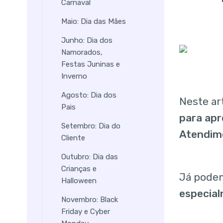
Carnaval
Maio: Dia das Mães
Junho: Dia dos
Namorados,
Festas Juninas e
Inverno
Agosto: Dia dos
Neste ar
Pais
para apr
Setembro: Dia do
Atendime
Cliente
Outubro: Dia das
Crianças e
Já pode
Halloween
especial
Novembro: Black
Friday e Cyber