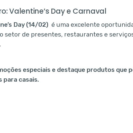
ro: Valentine’s Day e Carnaval
ine’s Day (14/02)
é uma excelente oportunid
ao setor de presentes, restaurantes e serviço
.
moções especiais e destaque produtos que 
s para casais.