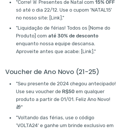
"Corre! 🚨 Presentes de Natal com
15% OFF
só até o dia 22/12. Use o cupom 'NATAL15'
no nosso site: [Link]."
"Liquidação de férias! Todos os [Nome do
Produto] com
até 30% de desconto
enquanto nossa equipe descansa.
Aproveite antes que acabe: [Link]."
Voucher de Ano Novo (21-25)
"Seu presente de 2024 chegou antecipado!
Use seu voucher de
R$50
em qualquer
produto a partir de 01/01. Feliz Ano Novo!
🎁"
"Voltando das férias, use o código
'VOLTA24' e ganhe um brinde exclusivo em