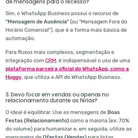
de mensagens para o recesso?
Sim, o WhatsApp Business possui o recurso de
"Mensagem de Ausência"
(ou "Mensagem Fora do
Horário Comercial"), que é a forma mais básica de
automação.
Para fluxos mais complexos, segmentação e
integração com
CRM
, é indispensável o uso de uma
plataforma parceira oficial do WhatsApp, como a
Huggy
, que utiliza a API do WhatsApp Business.
3. Devo focar em vendas ou apenas no
relacionamento durante as férias?
O ideal é equilibrar. Use as mensagens de
Boas
Festas (Relacionamento)
como a maioria (ex: 70%
do volume) para humanizar e, em seguida, utilize as
mensagens de
Ofertas (Vendas)
para listas