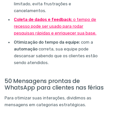
limitado, evita frustrações e
cancelamentos.
Coleta de dados e feedback:
o tempo de
recesso pode ser usado para rodar
pesquisas rápidas e enriquecer sua base.
Otimização do tempo da equipe:
com a
automação
correta, sua equipe pode
descansar sabendo que os clientes estão
sendo atendidos.
50 Mensagens prontas de
WhatsApp para clientes nas férias
Para otimizar suas interações, dividimos as
mensagens em categorias estratégicas.