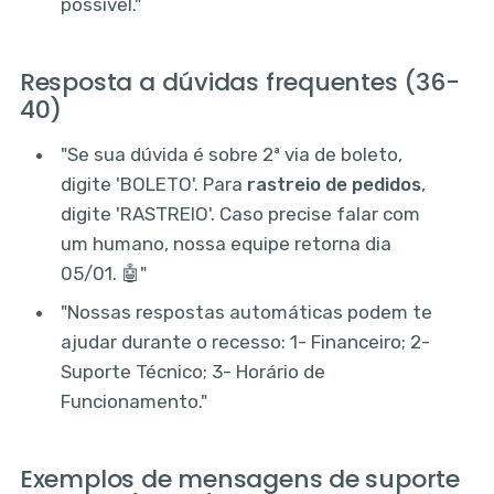
possível."
Resposta a dúvidas frequentes (36-
40)
"Se sua dúvida é sobre 2ª via de boleto,
digite 'BOLETO'. Para
rastreio de pedidos
,
digite 'RASTREIO'. Caso precise falar com
um humano, nossa equipe retorna dia
05/01. 🤖"
"Nossas respostas automáticas podem te
ajudar durante o recesso: 1- Financeiro; 2-
Suporte Técnico; 3- Horário de
Funcionamento."
Exemplos de mensagens de suporte