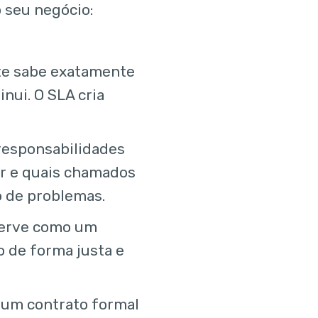
 seu negócio:
te sabe exatamente
inui. O SLA cria
responsabilidades
ar e quais chamados
ão de problemas.
serve como um
o de forma justa e
 um contrato formal