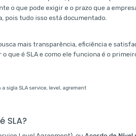
te o que pode exigir e o prazo que a empresa
, pois tudo isso está documentado.
usca mais transparência, eficiência e satisfa
 o que é SLA e como ele funciona é o primeir
 é SLA?
ervice Level Agreement), ou
Acordo de Nível 