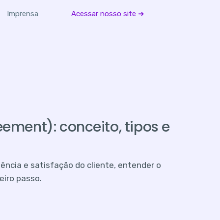
Imprensa
Acessar nosso site ➜
eement): conceito, tipos e
iência e satisfação do cliente, entender o
eiro passo.