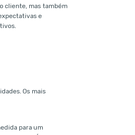
e o cliente, mas também
expectativas e
ivos.
idades. Os mais
medida para um