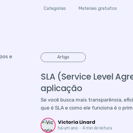
Categorias
Materiais gratuitos
Artigo
SLA (Service Level Agr
aplicação
Se você busca mais transparência, efic
que é SLA e como ele funciona é o prim
Victoria Linard
há um ano
•
4 min de leitura