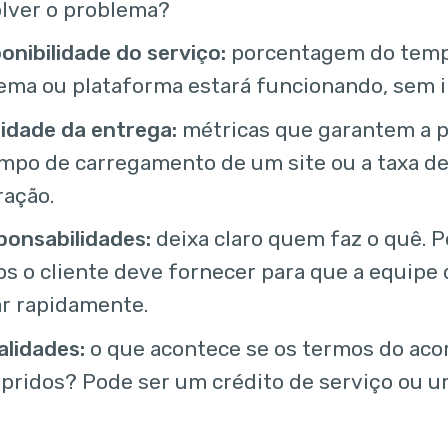
olver o problema?
onibilidade do serviço:
porcentagem do tem
ema ou plataforma estará funcionando, sem 
idade da entrega:
métricas que garantem a 
empo de carregamento de um site ou a taxa d
ração.
ponsabilidades:
deixa claro quem faz o quê. P
s o cliente deve fornecer para que a equipe
ar rapidamente.
alidades:
o que acontece se os termos do aco
pridos? Pode ser um crédito de serviço ou u