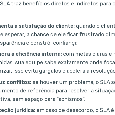
LA traz benefícios diretos e indiretos para o
nta a satisfação do cliente:
quando o clien
e esperar, a chance de ele ficar frustrado dim
sparência e constrói confiança.
ora a eficiência interna:
com metas claras e 
nidas, sua equipe sabe exatamente onde foc
rizar. Isso evita gargalos e acelera a resoluç
z conflitos:
se houver um problema, o SLA 
mento de referência para resolver a situaçã
tiva, sem espaço para "achismos".
eção jurídica:
em caso de desacordo, o SLA é