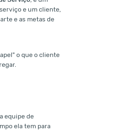
erviço e um cliente,
arte e as metas de
pel" o que o cliente
regar.
a equipe de
mpo ela tem para