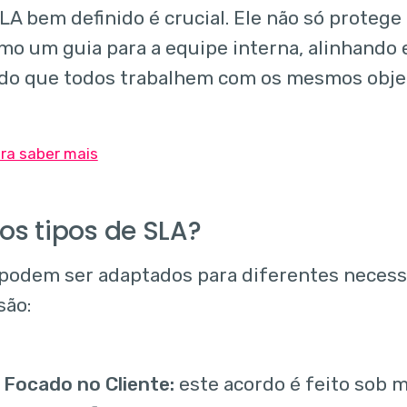
LA bem definido é crucial. Ele não só proteg
mo um guia para a equipe interna, alinhando 
do que todos trabalhem com os mesmos objet
os tipos de SLA?
podem ser adaptados para diferentes necess
são:
 Focado no Cliente:
este acordo é feito sob 