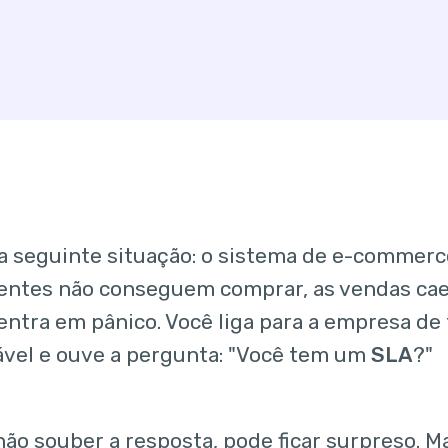
a seguinte situação: o sistema de e-commerc
lientes não conseguem comprar, as vendas ca
entra em pânico. Você liga para a empresa de
vel e ouve a pergunta: "Você tem um
SLA
?"
não souber a resposta, pode ficar surpreso. Ma