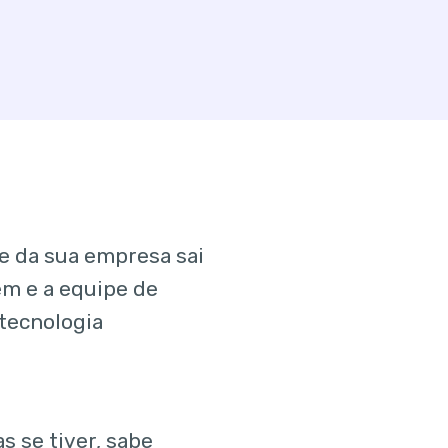
e da sua empresa sai
em e a equipe de
 tecnologia
s se tiver, sabe