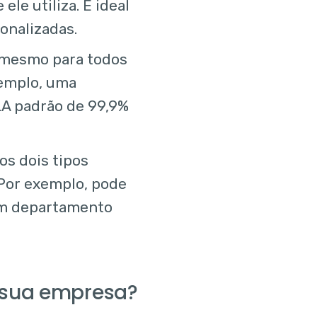
ele utiliza. É ideal
onalizadas.
o mesmo para todos
xemplo, uma
A padrão de 99,9%
os dois tipos
 Por exemplo, pode
um departamento
a sua empresa?