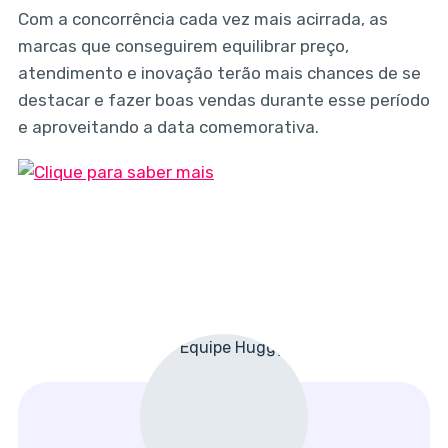
Com a concorrência cada vez mais acirrada, as
marcas que conseguirem equilibrar preço,
atendimento e inovação terão mais chances de se
destacar e fazer boas vendas durante esse período
e aproveitando a data comemorativa.