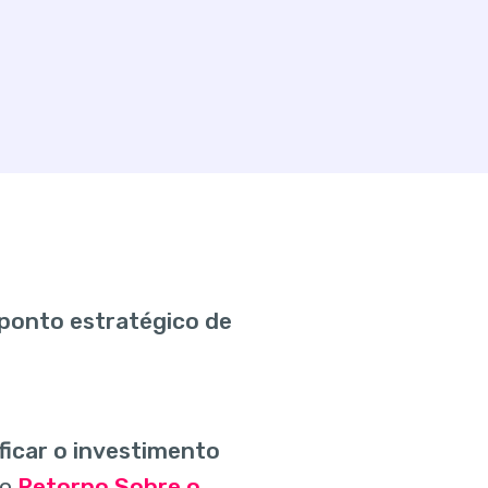
ponto estratégico de
ficar o investimento
 o
Retorno Sobre o