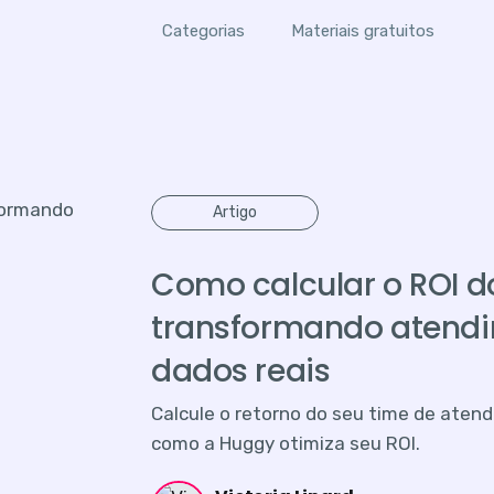
Categorias
Materiais gratuitos
Artigo
Como calcular o ROI d
transformando atend
dados reais
Calcule o retorno do seu time de ate
como a Huggy otimiza seu ROI.