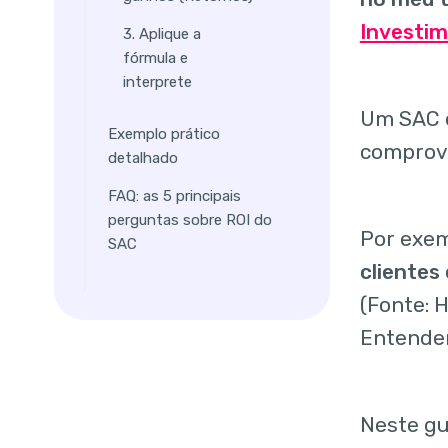
Investim
3. Aplique a
fórmula e
interprete
Um SAC e
Exemplo prático
comprov
detalhado
FAQ: as 5 principais
perguntas sobre ROI do
Por exe
SAC
clientes
(Fonte: 
Entender
Neste gu