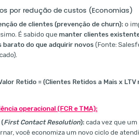
os por redução de custos (Economias)
nção de clientes (prevenção de churn):
o im
ssimo. É sabido que
manter clientes existente
 barato do que adquirir novos
(Fonte: Salesf
cado).
 Valor Retido = (Clientes Retidos a Mais x LTV
iência operacional (FCR e TMA):
 (
First Contact Resolution
):
cada vez que um 
rnar, você economiza um novo ciclo de atend