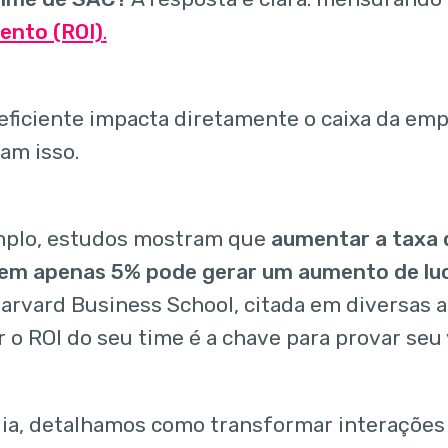
ento (ROI)
.
ficiente impacta diretamente o caixa da emp
am isso.
mplo, estudos mostram que
aumentar a taxa 
 em apenas 5% pode gerar um aumento de lu
Harvard Business School, citada em diversas a
 o ROI do seu time é a chave para provar seu 
ia, detalhamos como transformar interações