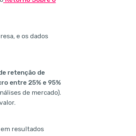
resa, e os dados
de retenção de
cro entre 25% e 95%
nálises de mercado).
valor.
 em resultados