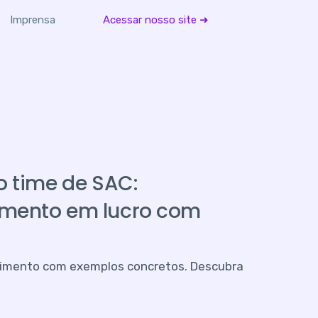
Imprensa
Acessar nosso site ➜
o time de SAC:
imento em lucro com
ndimento com exemplos concretos. Descubra