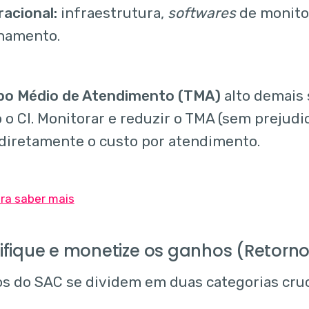
acional:
infraestrutura,
softwares
de monito
inamento.
o Médio de Atendimento (TMA)
alto demais s
 o CI. Monitorar e reduzir o TMA (sem prejudic
diretamente o custo por atendimento.
tifique e monetize os ganhos (Retorn
s do SAC se dividem em duas categorias cruc