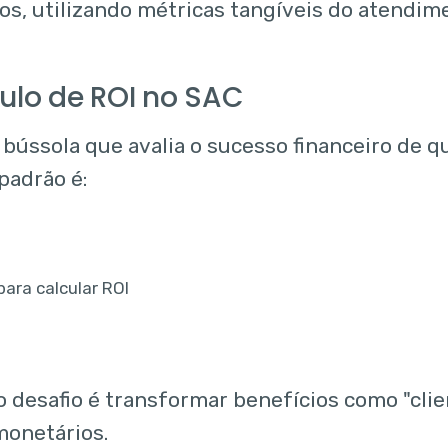
ros, utilizando métricas tangíveis do atendim
ulo de ROI no SAC
 bússola que avalia o sucesso financeiro de qu
padrão é:
o desafio é transformar benefícios como "clie
monetários.