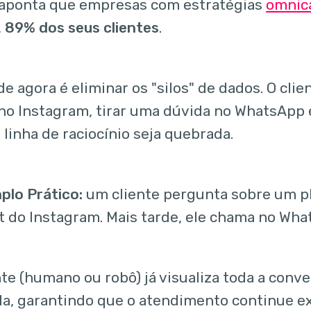
aponta que empresas com estratégias
omnic
,
89% dos seus clientes
.
de agora é eliminar os "silos" de dados. O cli
no Instagram, tirar uma dúvida no WhatsApp e 
linha de raciocínio seja quebrada.
plo Prático:
um cliente pergunta sobre um p
t do Instagram. Mais tarde, ele chama no Wha
te (humano ou robô) já visualiza toda a conv
a, garantindo que o atendimento continue 