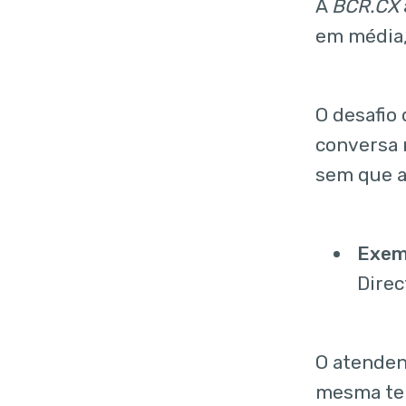
A
BCR.CX
em média
O desafio 
conversa 
sem que a 
Exem
Direc
O atenden
mesma tel