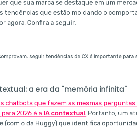
uer que sua marca se destaque em um mercad
s tendências que estão moldando o comport
 agora. Confira a seguir.
ntextual: a era da "memória infinita"
s chatbots que fazem as mesmas perguntas r
 para 2026 é a
IA contextual
.
Portanto, um a
te (com o da Huggy) que identifica oportunida