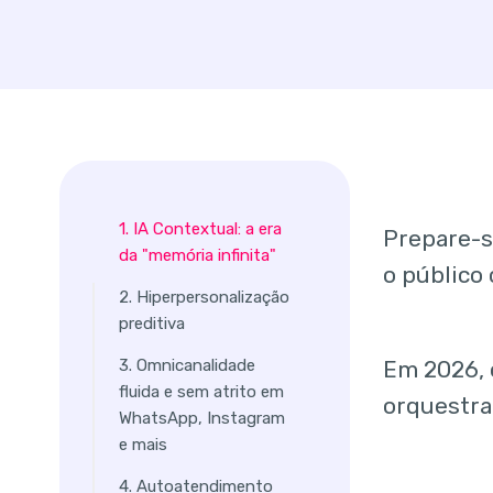
1. IA Contextual: a era
Prepare-s
da "memória infinita"
o público
2. Hiperpersonalização
preditiva
3. Omnicanalidade
Em 2026,
fluida e sem atrito em
orquestra
WhatsApp, Instagram
e mais
4. Autoatendimento