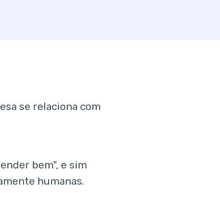
esa se relaciona com
tender bem", e sim
ndamente humanas.