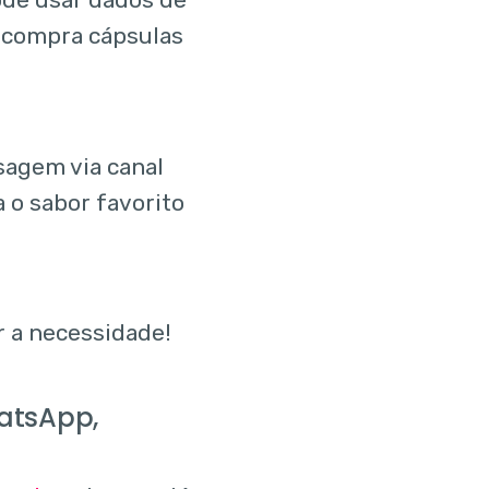
e compra cápsulas
sagem via canal
o sabor favorito
r a necessidade!
hatsApp,