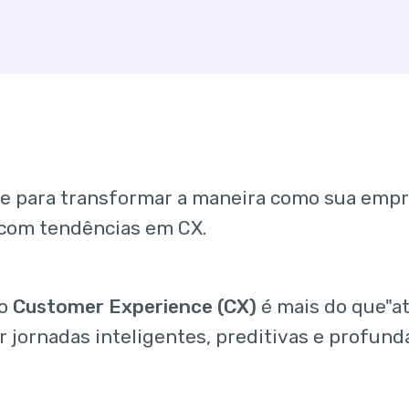
e para transformar a maneira como sua empr
 com tendências em CX.
 o
Customer Experience (CX)
é mais do que"a
r jornadas inteligentes, preditivas e profu