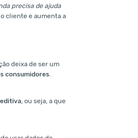
nda precisa de ajuda
do cliente e aumenta a
ção deixa de ser um
s consumidores
.
editiva
, ou seja, a que
de usar dados de