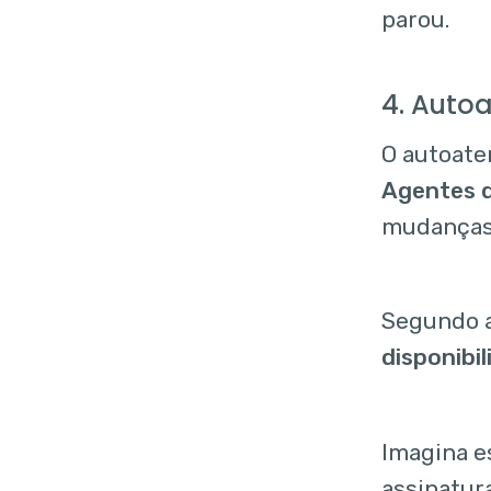
parou.
4. Auto
O autoate
Agentes d
mudanças 
Segundo 
disponibi
Imagina e
assinatura