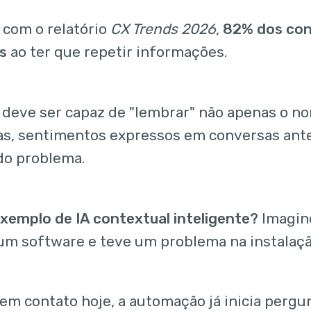
 com o relatório
CX Trends 2026
,
82% dos con
s
ao ter que repetir informações.
a deve ser capaz de "lembrar" não apenas o no
s, sentimentos expressos em conversas anter
do problema.
xemplo de IA contextual inteligente?
Imagin
m software e teve um problema na instalaç
 em contato hoje, a automação já inicia perg