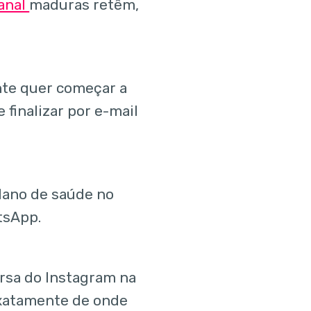
anal
maduras retêm,
ente quer começar a
finalizar por e-mail
lano de saúde no
tsApp.
ersa do Instagram na
exatamente de onde