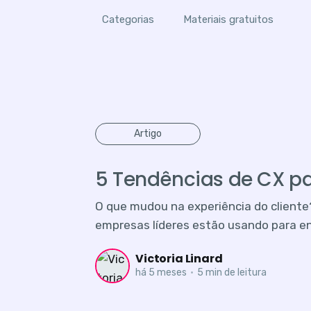
Categorias
Materiais gratuitos
Artigo
5 Tendências de CX pa
O que mudou na experiência do cliente?
empresas líderes estão usando para e
Victoria Linard
há 5 meses
•
5 min de leitura