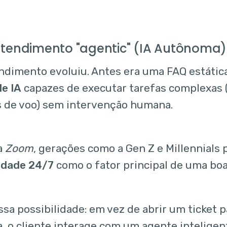
atendimento "agentic" (IA Autônoma)
ndimento evoluiu. Antes era uma FAQ estátic
e IA
capazes de executar tarefas complexas 
de voo) sem intervenção humana.
a
Zoom
, gerações como a Gen Z e Millennials 
lidade 24/7
como o fator principal de uma boa
ssa possibilidade: em vez de abrir um ticket 
, o cliente interage com um agente inteligent