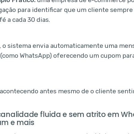
ação para identificar que um cliente sempr
fé a cada 30 dias.
a, o sistema envia automaticamente uma men
 (como WhatsApp) oferecendo um cupom para 
 acontecendo antes mesmo de o cliente senti
canalidade fluida e sem atrito em W
am e mais