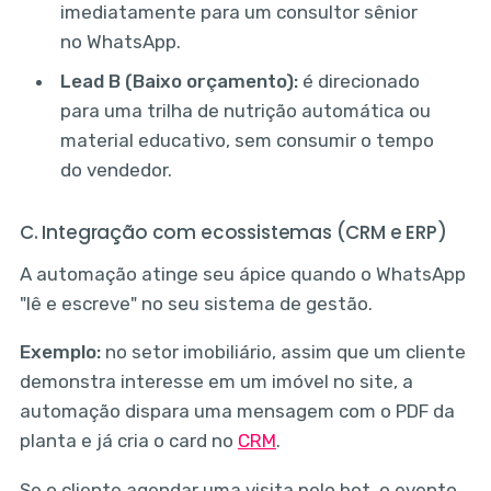
imediatamente para um consultor sênior
no WhatsApp.
Lead B (Baixo orçamento):
é direcionado
para uma trilha de nutrição automática ou
material educativo, sem consumir o tempo
do vendedor.
C. Integração com ecossistemas (CRM e ERP)
A automação atinge seu ápice quando o WhatsApp
"lê e escreve" no seu sistema de gestão.
Exemplo:
no setor imobiliário, assim que um cliente
demonstra interesse em um imóvel no site, a
automação dispara uma mensagem com o PDF da
planta e já cria o card no
CRM
.
Se o cliente agendar uma visita pelo bot, o evento