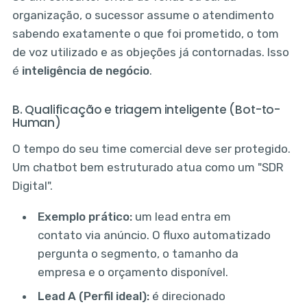
organização, o sucessor assume o atendimento
sabendo exatamente o que foi prometido, o tom
de voz utilizado e as objeções já contornadas. Isso
é
inteligência de negócio
.
B. Qualificação e triagem inteligente (Bot-to-
Human)
O tempo do seu time comercial deve ser protegido.
Um chatbot bem estruturado atua como um "SDR
Digital".
Exemplo prático:
um lead entra em
contato via anúncio. O fluxo automatizado
pergunta o segmento, o tamanho da
empresa e o orçamento disponível.
Lead A (Perfil ideal):
é direcionado