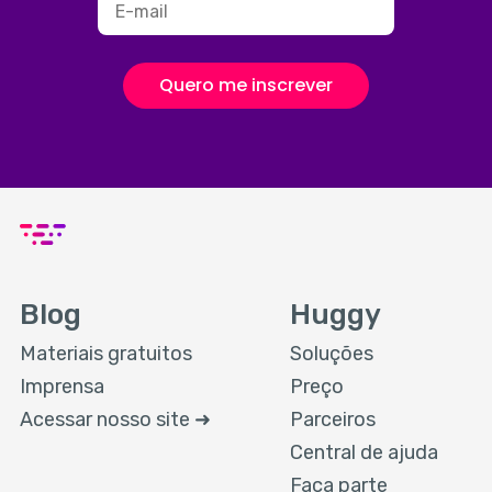
Quero me inscrever
Blog
Huggy
Materiais gratuitos
Soluções
Imprensa
Preço
Acessar nosso site ➜
Parceiros
Central de ajuda
Faça parte