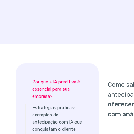
Por que a IA preditiva é
Como sab
essencial para sua
antecipa
empresa?
oferecer
Estratégias práticas:
com anál
exemplos de
antecipação com IA que
conquistam o cliente