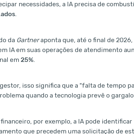
ecipar necessidades, a IA precisa de combust
zados
.
do da
Gartner
aponta que, até o final de 2026
em IA em suas operações de atendimento aum
onal em
25%
.
gestor, isso significa que a "falta de tempo p
roblema quando a tecnologia prevê o gargalo
financeiro, por exemplo, a IA pode identifica
mento que precedem uma solicitação de est