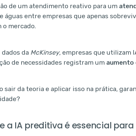
ção de um atendimento reativo para um
atend
de águas entre empresas que apenas sobrevi
 o mercado.
 dados da
McKinsey
, empresas que utilizam I
ção de necessidades registram um
aumento d
 sair da teoria e aplicar isso na prática, gar
lidade?
e a IA preditiva é essencial par