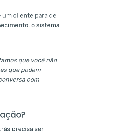
e um cliente para de
hecimento, o sistema
tamos que você não
ções que podem
a conversa com
ração?
rás precisa ser