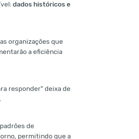
ível:
dados históricos e
, as organizações que
entarão a eficiência
ara responder" deixa de
.
r padrões de
orno, permitindo que a