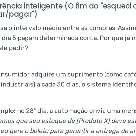
rrência inteligente (O fim do "esqueci 
r/pagar")
lisa o intervalo médio entre as compras. Assi
 dia 5 pagam determinada conta. Por que já n
ele pedir?
nsumidor adquire um suprimento (como café 
ndustriais) a cada 30 dias, o sistema identific
mplo:
no 28º dia, a automação envia uma me
mos que seu estoque de [Produto X] deve es
eu gere o boleto para garantir a entrega de 