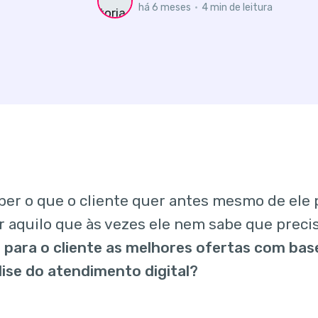
há 6 meses
•
4 min de leitura
er o que o cliente quer antes mesmo de ele
r aquilo que às vezes ele nem sabe que preci
 para o cliente as melhores ofertas com base
ise do atendimento digital?