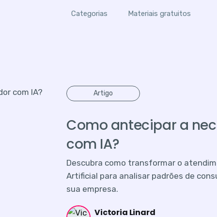
Categorias
Materiais gratuitos
Artigo
Como antecipar a nec
com IA?
Descubra como transformar o atendimen
Artificial para analisar padrões de con
sua empresa.
Victoria Linard