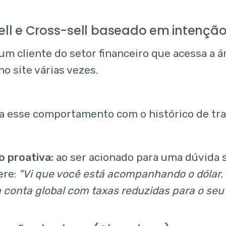
ell e Cross-sell baseado em intençã
um cliente do setor financeiro que acessa a á
o site várias vezes.
za esse comportamento com o histórico de tr
o proativa:
ao ser acionado para uma dúvida 
ere:
"Vi que você está acompanhando o dólar.
conta global com taxas reduzidas para o seu p