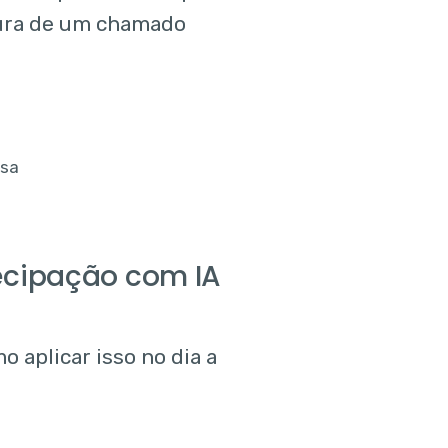
ura de um chamado
tecipação com IA
o aplicar isso no dia a