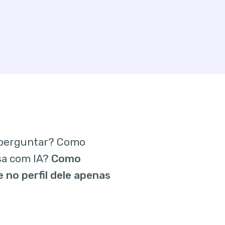
 perguntar? Como
sa com IA?
Como
 no perfil dele apenas