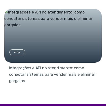
Artigo
Integrações e API no atendimento: como
conectar sistemas para vender mais e eliminar
gargalos