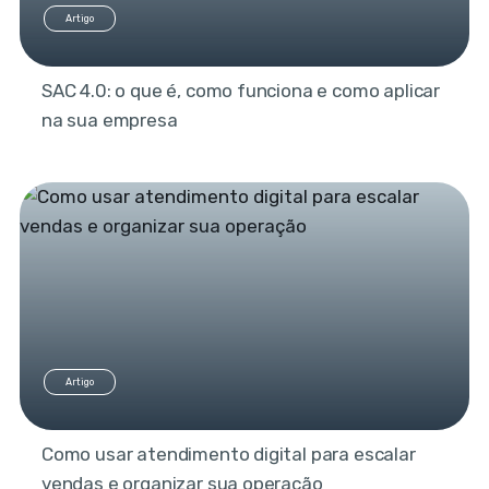
Artigo
SAC 4.0: o que é, como funciona e como aplicar
na sua empresa
Artigo
Como usar atendimento digital para escalar
vendas e organizar sua operação