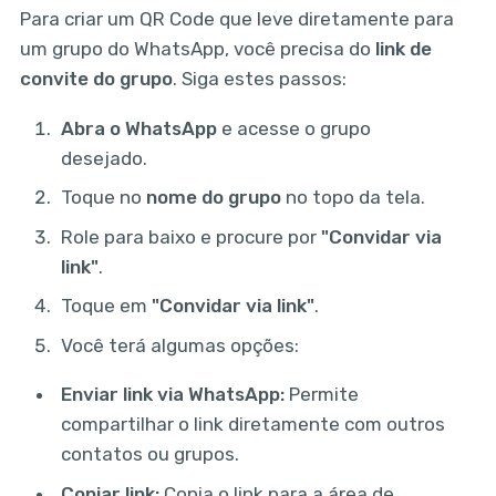
Para criar um QR Code que leve diretamente para
um grupo do WhatsApp, você precisa do
link de
convite do grupo
. Siga estes passos:
Abra o WhatsApp
e acesse o grupo
desejado.
Toque no
nome do grupo
no topo da tela.
Role para baixo e procure por
"Convidar via
link"
.
Toque em
"Convidar via link"
.
Você terá algumas opções:
Enviar link via WhatsApp:
Permite
compartilhar o link diretamente com outros
contatos ou grupos.
Copiar link:
Copia o link para a área de