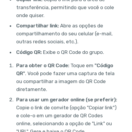
transferência, permitindo que você o cole
onde quiser.
Compartilhar link:
Abre as opções de
compartilhamento do seu celular (e-mail,
outras redes sociais, etc.).
Código QR:
Exibe o QR Code do grupo.
Para obter o QR Code:
Toque em
"Código
QR"
. Você pode fazer uma captura de tela
ou compartilhar a imagem do QR Code
diretamente.
Para usar um gerador online (se preferir):
Copie o link de convite (opção "Copiar link")
e cole-o em um gerador de QR Codes
online, selecionando a opção de "Link" ou
"URL". Gere e baixe o QR Code.