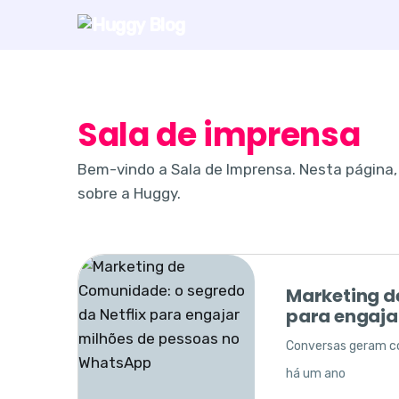
Sala de imprensa
Bem-vindo a Sala de Imprensa. Nesta página,
sobre a Huggy.
Marketing d
para engaja
Conversas geram co
há um ano