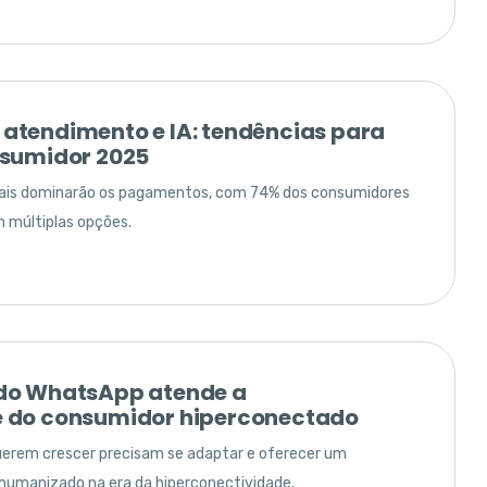
atendimento e IA: tendências para
nsumidor 2025
gitais dominarão os pagamentos, com 74% dos consumidores
m múltiplas opções.
do WhatsApp atende a
 do consumidor hiperconectado
erem crescer precisam se adaptar e oferecer um
 humanizado na era da hiperconectividade.