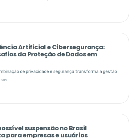
gência Artificial e Cibersegurança:
safios da Proteção de Dados em
binação de privacidade e segurança transforma a gestão
sas.
ossível suspensão no Brasil
ta para empresas e usuários