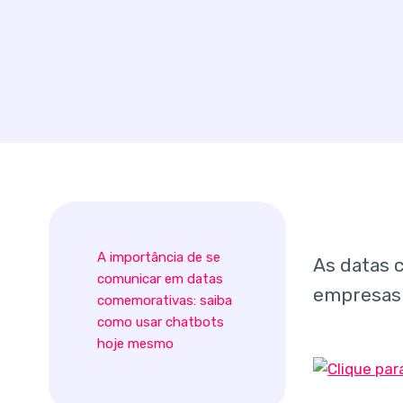
A importância de se
As datas 
comunicar em datas
empresas 
comemorativas: saiba
como usar chatbots
hoje mesmo