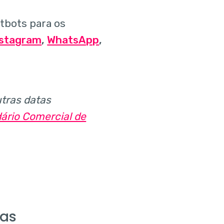
tbots para os
stagram
,
WhatsApp
,
tras datas
ário Comercial de
tas