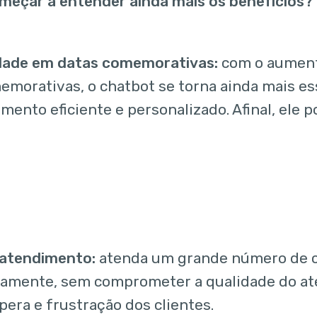
eçar a entender ainda mais os benefícios? 
idade em datas comemorativas:
com o aumen
emorativas, o chatbot se torna ainda mais ess
ento eficiente e personalizado. Afinal, ele p
 atendimento:
atenda um grande número de c
amente, sem comprometer a qualidade do at
spera e frustração dos clientes.