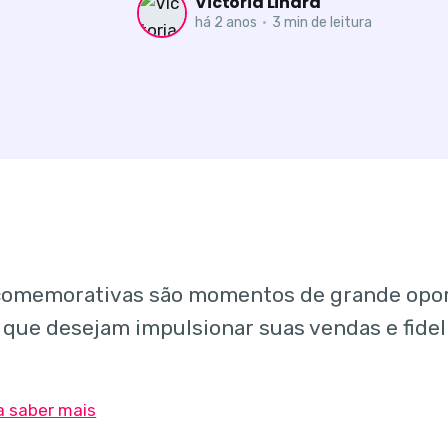
Victoria Linard
há 2 anos
•
3 min de leitura
comemorativas são momentos de grande opo
que desejam impulsionar suas vendas e fideli