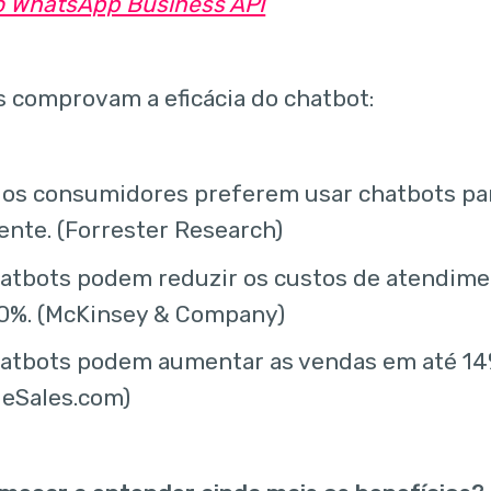
o WhatsApp Business API
s comprovam a eficácia do chatbot:
os consumidores preferem usar chatbots pa
iente. (Forrester Research)
atbots podem reduzir os custos de atendime
80%. (McKinsey & Company)
hatbots podem aumentar as vendas em até 14
deSales.com)