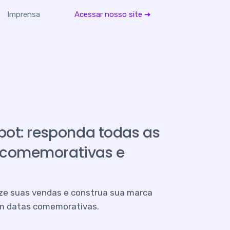
Imprensa
Acessar nosso site ➜
bot: responda todas as
comemorativas e
ze suas vendas e construa sua marca
em datas comemorativas.