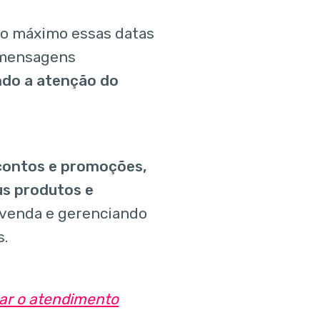
 ao máximo essas datas
r mensagens
ndo a atenção do
scontos e promoções,
s produtos e
e venda e gerenciando
s.
ar o atendimento