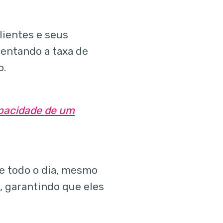
lientes e seus
mentando a taxa de
o.
apacidade de um
te todo o dia, mesmo
, garantindo que eles