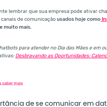
nte lembrar que sua empresa pode ativar cha
s canais de comunicação
usados hoje como
In
e muito mais.
hatbots para atender no Dia das Mães e em ou
tivas:
Desbravando as Oportunidades: Calend
rtância de se comunicar em da