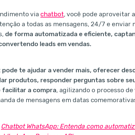
endimento via
chatbot
, você pode aproveitar
atenção a todas as mensagens, 24/7 e envia
s,
de forma automatizada e eficiente, capta
 convertendo leads em vendas.
 pode te ajudar a vender mais, oferecer de
r produtos, responder perguntas sobre seu
 facilitar a compra
, agilizando o processo d
manda de mensagens em datas comemorativa
:
Chatbot WhatsApp: Entenda como automatiz