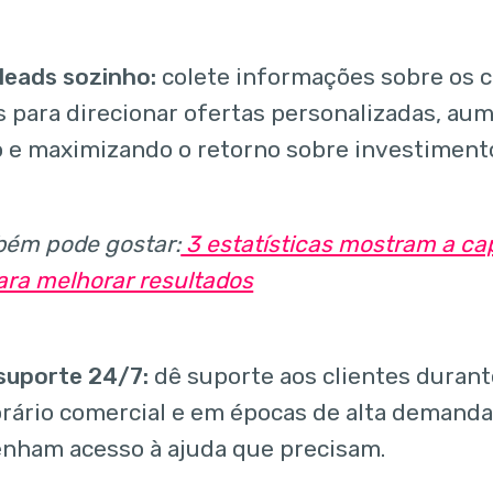
 leads sozinho:
colete informações sobre os c
s para direcionar ofertas personalizadas, au
 e maximizando o retorno sobre investiment
ém pode gostar:
3 estatísticas mostram a c
ara melhorar resultados
suporte 24/7:
dê suporte aos clientes duran
orário comercial e em épocas de alta demanda
nham acesso à ajuda que precisam.