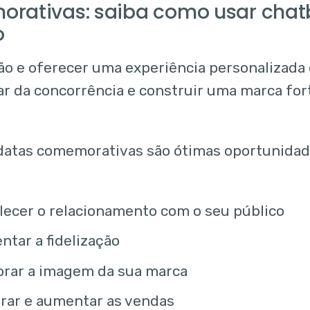
rativas: saiba como usar chat
o
ão e oferecer uma experiência personalizada
ar da concorrência e construir uma marca fo
s datas comemorativas são ótimas oportunidad
lecer o relacionamento com o seu público
tar a fidelização
orar a imagem da sua marca
rar e aumentar as vendas