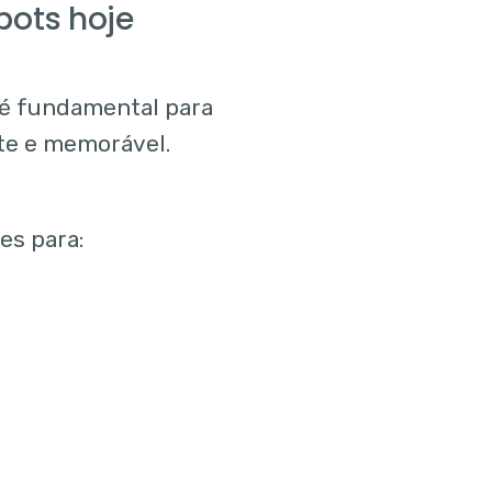
bots hoje
 é fundamental para
rte e memorável.
es para: