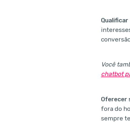
Qualificar
interesse
conversão
Você tamb
chatbot p
Oferecer 
fora do h
sempre te