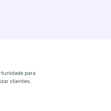
rtunidade para
zar clientes.